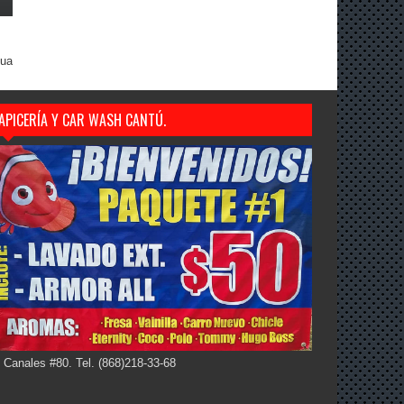
gua
APICERÍA Y CAR WASH CANTÚ.
 Canales #80. Tel. (868)218-33-68