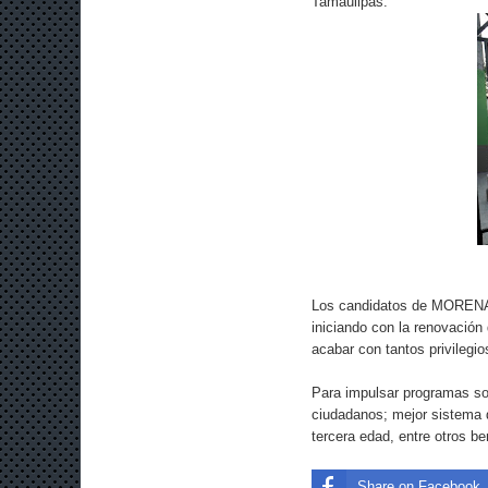
Tamaulipas.
Los candidatos de MORENA c
iniciando con la renovación
acabar con tantos privilegio
Para impulsar programas soc
ciudadanos; mejor sistema 
tercera edad, entre otros be
Share on Facebook