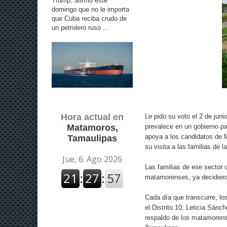
Trump, afirmó este
domingo que no le importa
que Cuba reciba crudo de
un petrolero ruso ...
Hora actual en
Le pido su voto el 2 de jun
prevalece en un gobierno pa
Matamoros,
apoya a los candidatos de M
Tamaulipas
su visita a las familias de 
Las familias de ese sector 
matamorenses, ya decidier
Cada día que transcurre, lo
el Distrito 10; Leticia Sánc
respaldo de los matamorense