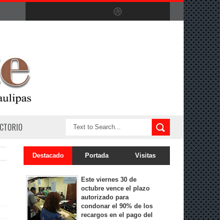
ECTORIO
Destacado
Portada
Visitas
Este viernes 30 de
octubre vence el plazo
autorizado para
condonar el 90% de los
recargos en el pago del