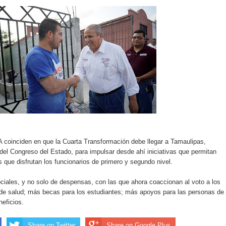
oinciden en que la Cuarta Transformación debe llegar a Tamaulipas,
 del Congreso del Estado, para impulsar desde ahí iniciativas que permitan
s que disfrutan los funcionarios de primero y segundo nivel.
iales, y no solo de despensas, con las que ahora coaccionan al voto a los
de salud; más becas para los estudiantes; más apoyos para las personas de 
neficios.
Share on Twitter
Share on Google Plus