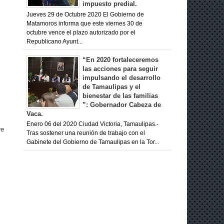
impuesto predial.
Jueves 29 de Octubre 2020 El Gobierno de
Matamoros informa que este viernes 30 de
octubre vence el plazo autorizado por el
Republicano Ayunt...
“En 2020 fortaleceremos
las acciones para seguir
impulsando el desarrollo
de Tamaulipas y el
bienestar de las familias
”: Gobernador Cabeza de
Vaca.
Enero 06 del 2020 Ciudad Victoria, Tamaulipas.-
re
Tras sostener una reunión de trabajo con el
Gabinete del Gobierno de Tamaulipas en la Tor...