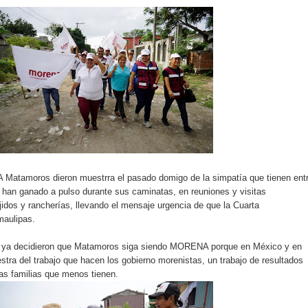
Matamoros dieron muestrra el pasado domigo de la simpatía que tienen ent
han ganado a pulso durante sus caminatas, en reuniones y visitas
ejidos y rancherías, llevando el mensaje urgencia de que la Cuarta
maulipas.
 ya decidieron que Matamoros siga siendo MORENA porque en México y en
tra del trabajo que hacen los gobierno morenistas, un trabajo de resultados
las familias que menos tienen.