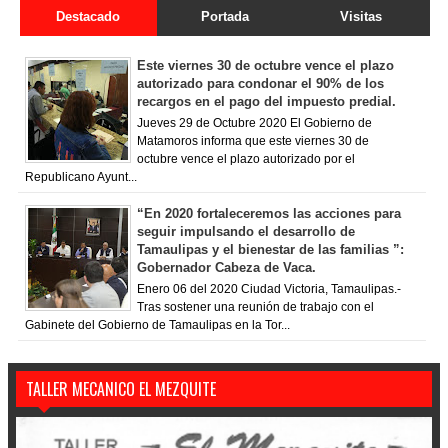
Destacado
Portada
Visitas
Este viernes 30 de octubre vence el plazo
autorizado para condonar el 90% de los
recargos en el pago del impuesto predial.
Jueves 29 de Octubre 2020 El Gobierno de
Matamoros informa que este viernes 30 de
octubre vence el plazo autorizado por el
Republicano Ayunt...
“En 2020 fortaleceremos las acciones para
seguir impulsando el desarrollo de
Tamaulipas y el bienestar de las familias ”:
Gobernador Cabeza de Vaca.
Enero 06 del 2020 Ciudad Victoria, Tamaulipas.-
Tras sostener una reunión de trabajo con el
Gabinete del Gobierno de Tamaulipas en la Tor...
TALLER MECANICO EL MEZQUITE