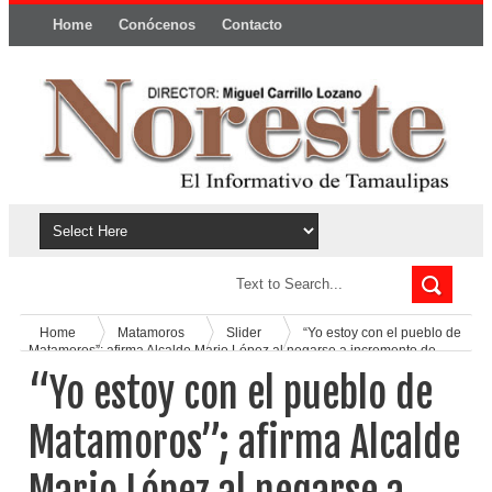
Home
Conócenos
Contacto
Política y privacidad
Home
Matamoros
Slider
“Yo estoy con el pueblo de
Matamoros”; afirma Alcalde Mario López al negarse a incremento de
tarifas de agua
“Yo estoy con el pueblo de
Matamoros”; afirma Alcalde