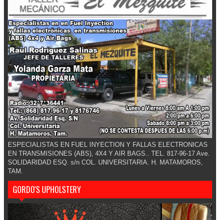
ESPECIALISTAS EN FUEL INYECTION Y FALLAS ELECTRONICAS
EN TRANSMISIONES (ABS), 4X4 Y AIR BAGS.. TEL. 817-96-17 Ave.
SOLIDARIDAD ESQ. s/n COL. UNIVERSITARIA. H. MATAMOROS,
TAM.
GORDO'S UPHOLSTERY