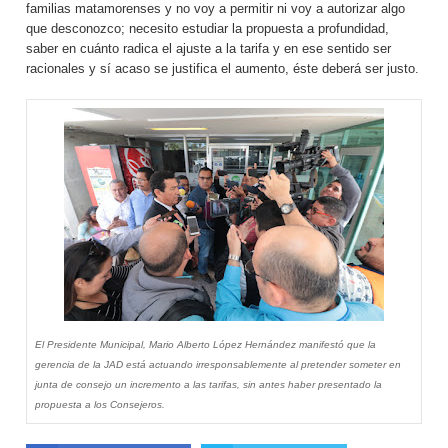
familias matamorenses y no voy a permitir ni voy a autorizar algo
que desconozco; necesito estudiar la propuesta a profundidad,
saber en cuánto radica el ajuste a la tarifa y en ese sentido ser
racionales y sí acaso se justifica el aumento, éste deberá ser justo.
El Presidente Municipal, Mario Alberto López Hernández manifestó que la
gerencia de la JAD está actuando irresponsablemente al pretender someter en
junta de consejo un incremento a las tarifas, sin antes haber presentado la
propuesta a los Consejeros.