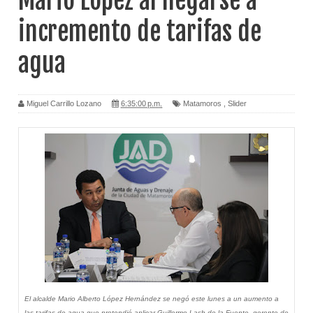
Mario López al negarse a
incremento de tarifas de
agua
Miguel Carrillo Lozano
6:35:00 p.m.
Matamoros
,
Slider
El alcalde Mario Alberto López Hernández se negó este lunes a un aumento a
las tarifas de agua que pretendió aplicar Guillermo Lash de la Fuente, gerente de