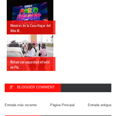
Menores de la Casa Hogar del
Niño M...
Refuerzan seguridad infantil
en Pla...
BLOGGER COMMENT
FACEBOOK COMMENT
Entrada más reciente
Página Principal
Entrada antigua