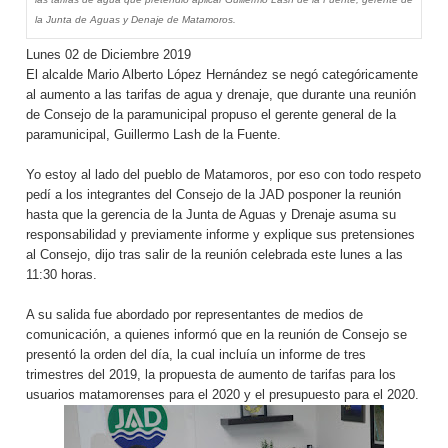
la Junta de Aguas y Denaje de Matamoros.
Lunes 02 de Diciembre 2019
El alcalde Mario Alberto López Hernández se negó categóricamente
al aumento a las tarifas de agua y drenaje, que durante una reunión
de Consejo de la paramunicipal propuso el gerente general de la
paramunicipal, Guillermo Lash de la Fuente.
Yo estoy al lado del pueblo de Matamoros, por eso con todo respeto
pedí a los integrantes del Consejo de la JAD posponer la reunión
hasta que la gerencia de la Junta de Aguas y Drenaje asuma su
responsabilidad y previamente informe y explique sus pretensiones
al Consejo, dijo tras salir de la reunión celebrada este lunes a las
11:30 horas.
A su salida fue abordado por representantes de medios de
comunicación, a quienes informó que en la reunión de Consejo se
presentó la orden del día, la cual incluía un informe de tres
trimestres del 2019, la propuesta de aumento de tarifas para los
usuarios matamorenses para el 2020 y el presupuesto para el 2020.