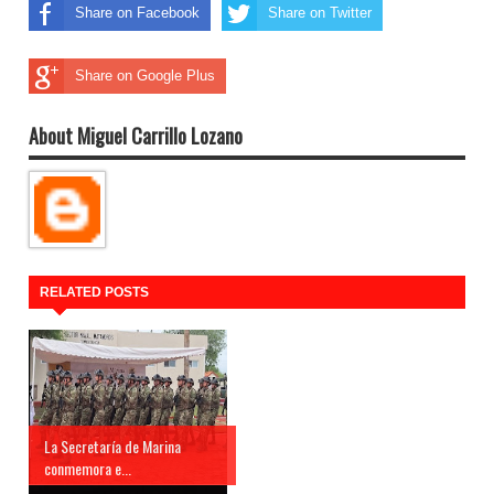
Share on Facebook
Share on Twitter
Share on Google Plus
About Miguel Carrillo Lozano
RELATED POSTS
La Secretaría de Marina
conmemora e...