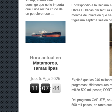
Trump, afirmó este
domingo que no le importa
Correspondió a la Décima T
que Cuba reciba crudo de
Obras Públicas dar lectura 
un petrolero ruso ...
montos de inversión que se 
trigésima séptima sesión or
Hora actual en
Matamoros,
Tamaulipas
Explicó que los 240 millone
programas: Hidrocarburos re
millón 500 mil pesos; FOR
Del programa CAPUFE, se ap
500 mil pesos, en tanto que