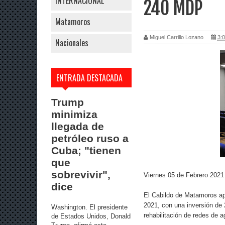
INTERNACIONAL
240 MDP
Matamoros
Miguel Carrillo Lozano
3:0
Nacionales
ENTRADA DESTACADA
Trump
minimiza
llegada de
petróleo ruso a
Cuba; "tienen
que
sobrevivir",
Viernes 05 de Febrero 2021
dice
El Cabildo de Matamoros apr
2021, con una inversión de
Washington. El presidente
rehabilitación de redes de a
de Estados Unidos, Donald