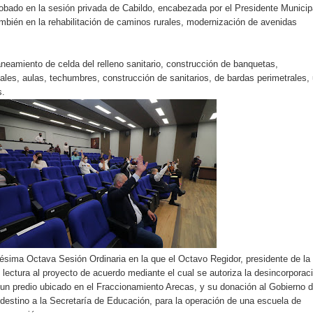
bado en la sesión privada de Cabildo, encabezada por el Presidente Municip
ambién en la rehabilitación de caminos rurales, modernización de avenidas
eamiento de celda del relleno sanitario, construcción de banquetas,
eales, aulas, techumbres, construcción de sanitarios, de bardas perimetrales,
s.
gésima Octava Sesión Ordinaria en la que el Octavo Regidor, presidente de la
lectura al proyecto de acuerdo mediante el cual se autoriza la desincorporac
 un predio ubicado en el Fraccionamiento Arecas, y su donación al Gobierno d
estino a la Secretaría de Educación, para la operación de una escuela de