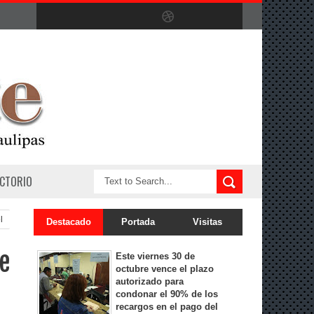
ECTORIO
l
Destacado
Portada
Visitas
e
Este viernes 30 de
octubre vence el plazo
autorizado para
condonar el 90% de los
recargos en el pago del