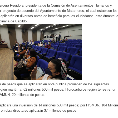
ercera Regidora, presidenta de la Comisión de Asentamientos Humanos y
al proyecto de acuerdo del Ayuntamiento de Matamoros, el cual establece los
aplicarán en diversas obras de beneficio para los ciudadanos, esto durante l
dinaria de Cabildo.
s de pesos que se aplicarán en obra pública provienen de los siguientes
gión marítima, 62 millones 500 mil pesos; Hidrocarburos región terrestre, un
TAMUN, 20 millones de pesos.
licará una inversión de 14 millones 500 mil pesos; por FISMUN, 104 Millon
 en obra directa se aplicarán 37 millones de pesos.