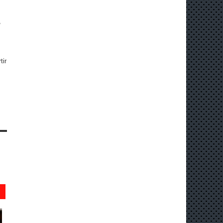
,
tir