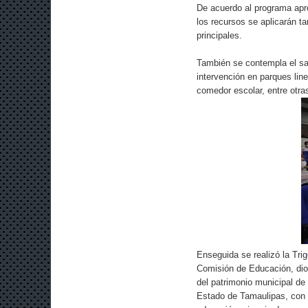
De acuerdo al programa apro
los recursos se aplicarán t
principales.
También se contempla el san
intervención en parques lin
comedor escolar, entre otra
Enseguida se realizó la Tri
Comisión de Educación, dio 
del patrimonio municipal de
Estado de Tamaulipas, con d