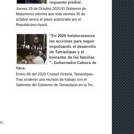
impuesto predial.
Jueves 29 de Octubre 2020 El Gobierno de
Matamoros informa que este viernes 30 de
octubre vence el plazo autorizado por el
Republicano Ayunt...
“En 2020 fortaleceremos
las acciones para seguir
impulsando el desarrollo
de Tamaulipas y el
bienestar de las familias
”: Gobernador Cabeza de
Vaca.
Enero 06 del 2020 Ciudad Victoria, Tamaulipas.-
Tras sostener una reunión de trabajo con el
Gabinete del Gobierno de Tamaulipas en la Tor...
ón,