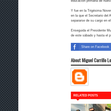
educación primaria de nuev
Y fue en la Trigésima Noven
en la que el Secretario del
separarse de su cargo en el
Enseguida el Presidente Mu
de este sábado y hasta el p
Share on Facebook
About Miguel Carrillo L
RELATED POSTS