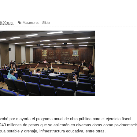
9:00 p.m.
Matamoros
,
Slider
obó por mayoría el programa anual de obra pública para el ejercicio fiscal
 240 millones de pesos que se aplicarán en diversas obras como pavimentaci
gua potable y drenaje, infraestructura educativa, entre otras.