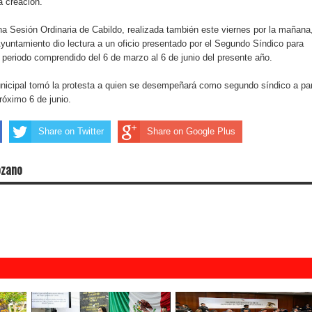
a creación.
a Sesión Ordinaria de Cabildo, realizada también este viernes por la mañana
 Ayuntamiento dio lectura a un oficio presentado por el Segundo Síndico para
 periodo comprendido del 6 de marzo al 6 de junio del presente año.
nicipal tomó la protesta a quien se desempeñará como segundo síndico a par
róximo 6 de junio.
Share on Twitter
Share on Google Plus
ozano