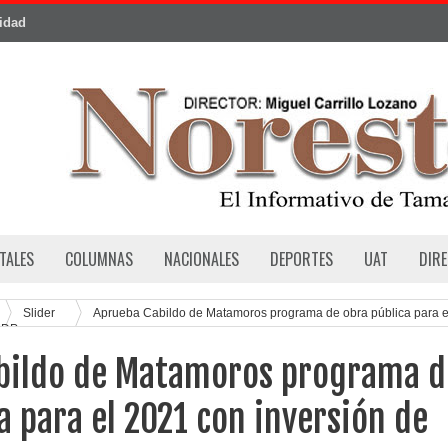
cidad
TALES
COLUMNAS
NACIONALES
DEPORTES
UAT
DIR
Slider
Aprueba Cabildo de Matamoros programa de obra pública para e
MDP
bildo de Matamoros programa d
a para el 2021 con inversión de