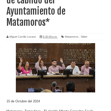
de cabildo del
Ayuntamiento de
Matamoros*
Miguel Carrillo Lozano
6:30:00 p.m.
Matamoros
,
Slider
15 de Octubre del 2024