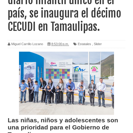
diario infantil único en el
país, se inaugura el décimo
CECUDI en Tamaulipas.
Miguel Carrillo Lozano
8:53:00 p.m.
Estatales
,
Slider
Las niñas, niños y adolescentes son
una prioridad para el Gobierno de