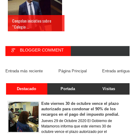
Congelan iniciativa sobre
“Colegio ...
BLOGGER COMMENT
FACEBOOK COMMENT
Entrada más reciente
Página Principal
Entrada antigua
Destacado
Portada
Visitas
Este viernes 30 de octubre vence el plazo
autorizado para condonar el 90% de los
recargos en el pago del impuesto predial.
Jueves 29 de Octubre 2020 El Gobierno de
Matamoros informa que este viernes 30 de
octubre vence el plazo autorizado por el