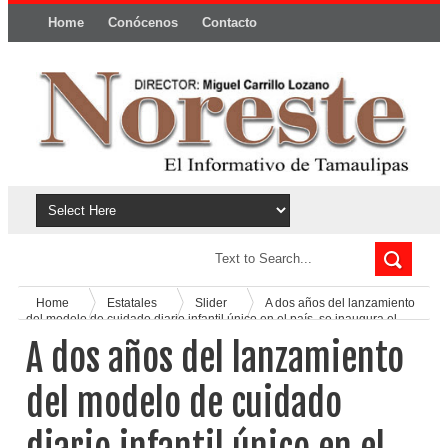
Home
Conócenos
Contacto
Política y privacidad
Home
Estatales
Slider
A dos años del lanzamiento
del modelo de cuidado diario infantil único en el país, se inaugura el
décimo CECUDI en Tamaulipas.
A dos años del lanzamiento
del modelo de cuidado