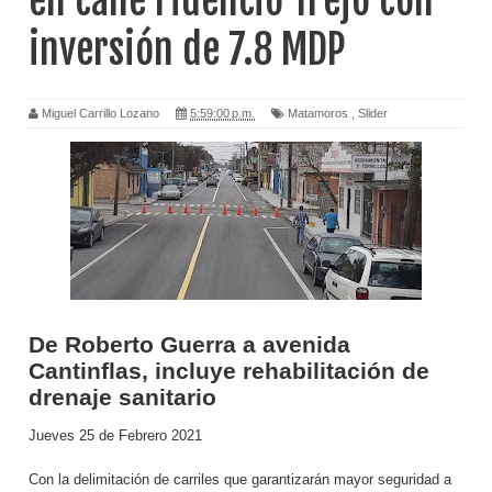
en calle Fidencio Trejo con
inversión de 7.8 MDP
Miguel Carrillo Lozano
5:59:00 p.m.
Matamoros
,
Slider
De Roberto Guerra a avenida
Cantinflas, incluye rehabilitación de
drenaje sanitario
Jueves 25 de Febrero 2021
Con la delimitación de carriles que garantizarán mayor seguridad a