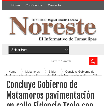
Home
Conócenos
Contacto
Política y privacidad
Home
Matamoros
Slider
Concluye Gobierno de
Matamoros pavimentación en calle Fidencio Trejo con inversión de 7.8
MDP
Concluye Gobierno de
Matamoros pavimentación