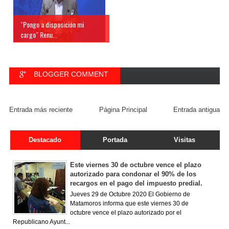
"Pongo a disposición mi
cargo" Renu...
BLOGGER COMMENT
FACEBOOK COMMENT
Entrada más reciente
Página Principal
Entrada antigua
Destacado
Portada
Visitas
Este viernes 30 de octubre vence el plazo
autorizado para condonar el 90% de los
recargos en el pago del impuesto predial.
Jueves 29 de Octubre 2020 El Gobierno de
Matamoros informa que este viernes 30 de
octubre vence el plazo autorizado por el
Republicano Ayunt...