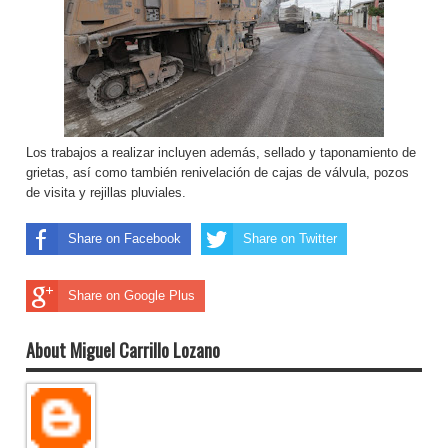
Los trabajos a realizar incluyen además, sellado y taponamiento de
grietas, así como también renivelación de cajas de válvula, pozos
de visita y rejillas pluviales.
Share on Facebook
Share on Twitter
Share on Google Plus
About Miguel Carrillo Lozano