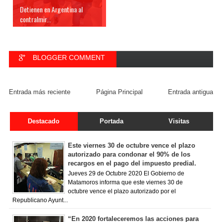
Detienen en Argentina al
contralmir...
BLOGGER COMMENT
FACEBOOK COMMENT
Entrada más reciente
Página Principal
Entrada antigua
Destacado
Portada
Visitas
Este viernes 30 de octubre vence el plazo
autorizado para condonar el 90% de los
recargos en el pago del impuesto predial.
Jueves 29 de Octubre 2020 El Gobierno de
Matamoros informa que este viernes 30 de
octubre vence el plazo autorizado por el
Republicano Ayunt...
“En 2020 fortaleceremos las acciones para