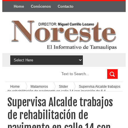
Home
Conócenos
Contacto
Política y privacidad
Home
Matamoros
Slider
Supervisa Alcalde trabajos
de rehabilitación de pavimento en calle 14 con inversión de 6.4
MDP
Supervisa Alcalde trabajos
de rehabilitación de