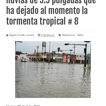
lluvias de 5.5 pulgadas que
ha dejado al momento la
tormenta tropical # 8
Miguel Carrillo Lozano
3:36:00 p.m.
Matamoros
,
Slider