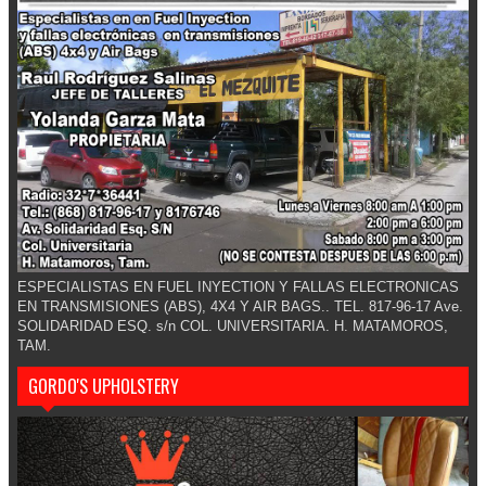
ESPECIALISTAS EN FUEL INYECTION Y FALLAS ELECTRONICAS
EN TRANSMISIONES (ABS), 4X4 Y AIR BAGS.. TEL. 817-96-17 Ave.
SOLIDARIDAD ESQ. s/n COL. UNIVERSITARIA. H. MATAMOROS,
TAM.
GORDO'S UPHOLSTERY