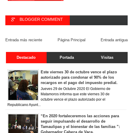
BLOGGER COMMENT
FACEBOOK COMMENT
Entrada más reciente
Página Principal
Entrada antigua
Destacado
Portada
Visitas
Este viernes 30 de octubre vence el plazo
autorizado para condonar el 90% de los
recargos en el pago del impuesto predial.
Jueves 29 de Octubre 2020 El Gobierno de
Matamoros informa que este viernes 30 de
octubre vence el plazo autorizado por el
Republicano Ayunt...
“En 2020 fortaleceremos las acciones para
seguir impulsando el desarrollo de
Tamaulipas y el bienestar de las familias ”:
Gobernador Cabeza de Vaca.