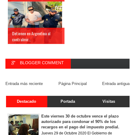
Detienen en Argentina al
contralmir...
BLOGGER COMMENT
FACEBOOK COMMENT
Entrada más reciente
Página Principal
Entrada antigua
Destacado
Portada
Visitas
Este viernes 30 de octubre vence el plazo
autorizado para condonar el 90% de los
recargos en el pago del impuesto predial.
Jueves 29 de Octubre 2020 El Gobierno de