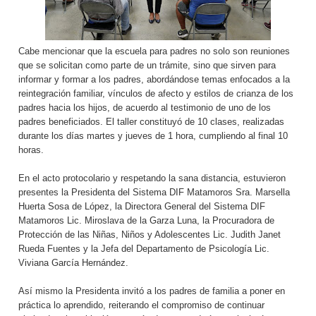
Cabe mencionar que la escuela para padres no solo son reuniones
que se solicitan como parte de un trámite, sino que sirven para
informar y formar a los padres, abordándose temas enfocados a la
reintegración familiar, vínculos de afecto y estilos de crianza de los
padres hacia los hijos, de acuerdo al testimonio de uno de los
padres beneficiados. El taller constituyó de 10 clases, realizadas
durante los días martes y jueves de 1 hora, cumpliendo al final 10
horas.
En el acto protocolario y respetando la sana distancia, estuvieron
presentes la Presidenta del Sistema DIF Matamoros Sra. Marsella
Huerta Sosa de López, la Directora General del Sistema DIF
Matamoros Lic. Miroslava de la Garza Luna, la Procuradora de
Protección de las Niñas, Niños y Adolescentes Lic. Judith Janet
Rueda Fuentes y la Jefa del Departamento de Psicología Lic.
Viviana García Hernández.
Así mismo la Presidenta invitó a los padres de familia a poner en
práctica lo aprendido, reiterando el compromiso de continuar