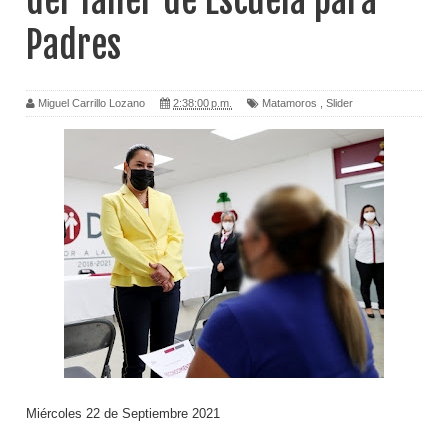
del Taller de Escuela para
Padres
Miguel Carrillo Lozano
2:38:00 p.m.
Matamoros
,
Slider
Miércoles 22 de Septiembre 2021