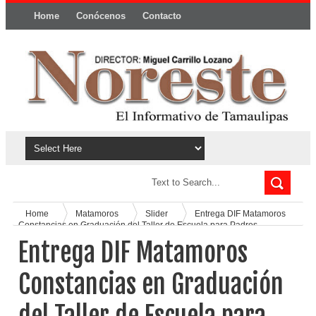
Home
Conócenos
Contacto
Política y privacidad
Home
Matamoros
Slider
Entrega DIF Matamoros
Constancias en Graduación del Taller de Escuela para Padres
Entrega DIF Matamoros
Constancias en Graduación