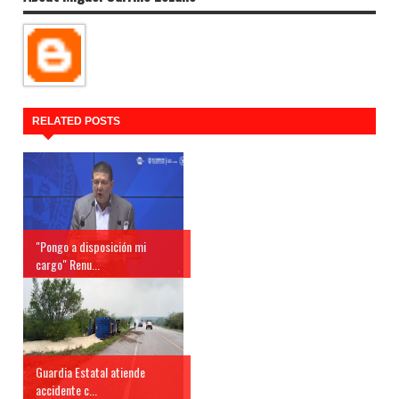
RELATED POSTS
"Pongo a disposición mi
cargo" Renu...
Guardia Estatal atiende
accidente c...