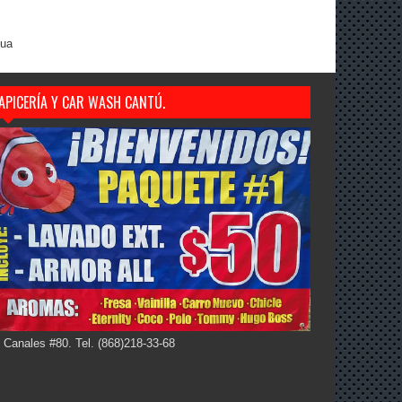
gua
APICERÍA Y CAR WASH CANTÚ.
 Canales #80. Tel. (868)218-33-68