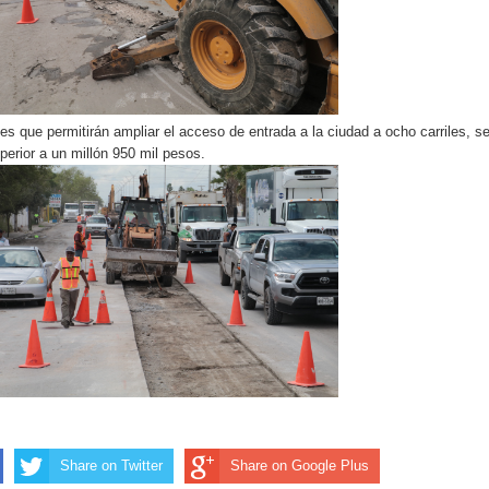
s que permitirán ampliar el acceso de entrada a la ciudad a ocho carriles, s
perior a un millón 950 mil pesos.
Share on Twitter
Share on Google Plus