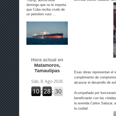
Trump, afirmó este
domingo que no le importa
que Cuba reciba crudo de
un petrolero ruso ...
Hora actual en
Matamoros,
Tamaulipas
Esas obras representan el i
cumplimiento de compromiso
alcanzar el desarrollo de est
Acompañado por funcionario
beneficiarán con las citada
la avenida Carlos Salazar, 
la ciudad.