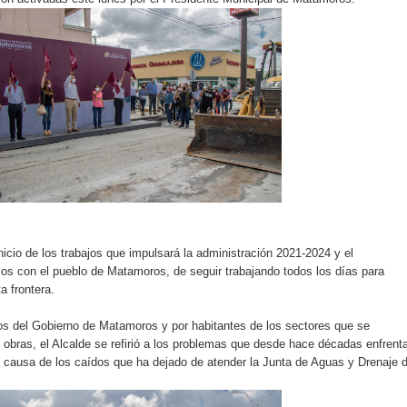
nicio de los trabajos que impulsará la administración 2021-2024 y el
s con el pueblo de Matamoros, de seguir trabajando todos los días para
a frontera.
s del Gobierno de Matamoros y por habitantes de los sectores que se
s obras, el Alcalde se refirió a los problemas que desde hace décadas enfrent
a causa de los caídos que ha dejado de atender la Junta de Aguas y Drenaje 