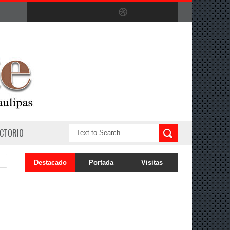
ECTORIO
Destacado
Portada
Visitas