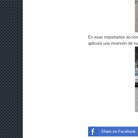
En esas importantes accione
aplicará una inversión de su
Share on Facebook