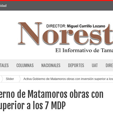
cidad
TALES
COLUMNAS
NACIONALES
DEPORTES
UAT
DIR
Slider
Activa Gobierno de Matamoros obras con inversión superior a los
ierno de Matamoros obras con
uperior a los 7 MDP