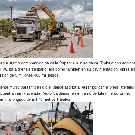
 en el tramo comprendido de calle Papantla a avenida del Trabajo con accion
 PVC para drenaje sanitario, así como también en su pavimentación, obras en
ersión de 5 millones 400 mil pesos.
ente Municipal también dio el banderazo para retirar los camellones laterales
ncuentran en la avenida Pedro Cárdenas, en el tramo de Libramiento Emilio
en una longitud de mil 70 metros lineales.