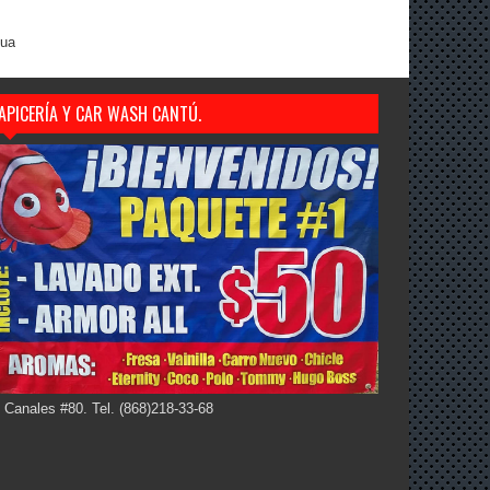
gua
APICERÍA Y CAR WASH CANTÚ.
 Canales #80. Tel. (868)218-33-68