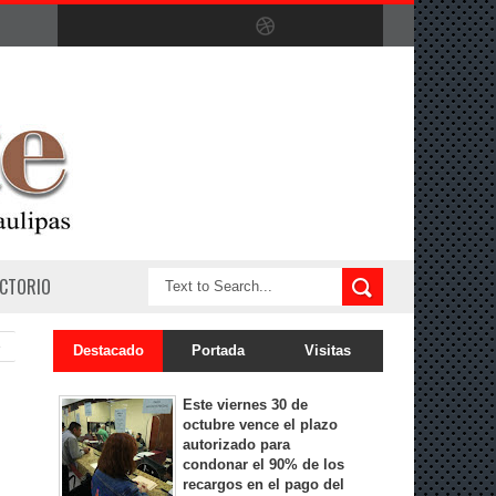
ECTORIO
e
Destacado
Portada
Visitas
Este viernes 30 de
octubre vence el plazo
autorizado para
condonar el 90% de los
recargos en el pago del