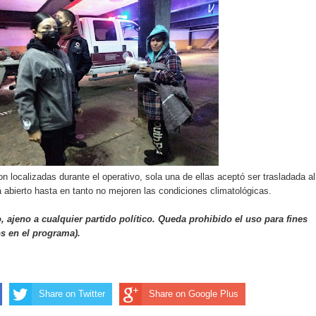
n localizadas durante el operativo, sola una de ellas aceptó ser trasladada al
á abierto hasta en tanto no mejoren las condiciones climatológicas.
 ajeno a cualquier partido político. Queda prohibido el uso para fines
os en el programa).
Share on Twitter
Share on Google Plus