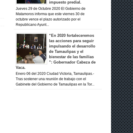
impuesto predial.
Jueves 29 de Octubre 2020 El Gobierno de
Matamoros informa que este viernes 30 de
octubre vence el plazo autorizado por el
Republicano Ayunt...
“En 2020 fortaleceremos
las acciones para seguir
impulsando el desarrollo
de Tamaulipas y el
bienestar de las familias
”: Gobernador Cabeza de
Vaca.
Enero 06 del 2020 Ciudad Victoria, Tamaulipas.-
Tras sostener una reunión de trabajo con el
Gabinete del Gobierno de Tamaulipas en la Tor...