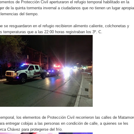
mentos de Protección Civil aperturaron el refugio temporal habilitado en la
er de la quinta tormenta invernal a ciudadanos que no tienen un lugar apropi
clemencias del tiempo.
 se resguardaron en el refugio recibieron alimento caliente, colchonetas y
as temperaturas que a las 22:00 horas registraban los 3º. C.
 temporal, los elementos de Protección Civil recorrieron las calles de Matamo
ara entregar cobijas a las personas en condición de calle, a quienes se les
berca Chávez para protegerse del frío.