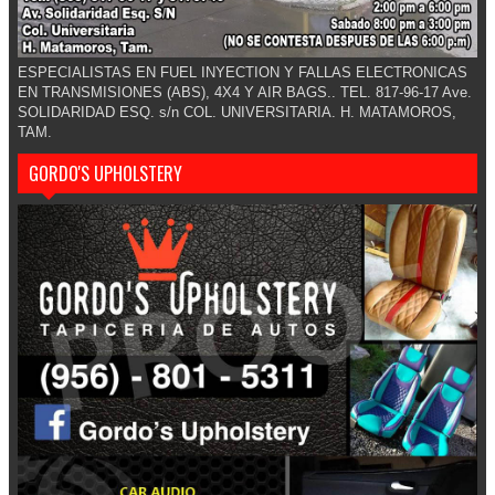
ESPECIALISTAS EN FUEL INYECTION Y FALLAS ELECTRONICAS
EN TRANSMISIONES (ABS), 4X4 Y AIR BAGS.. TEL. 817-96-17 Ave.
SOLIDARIDAD ESQ. s/n COL. UNIVERSITARIA. H. MATAMOROS,
TAM.
GORDO'S UPHOLSTERY