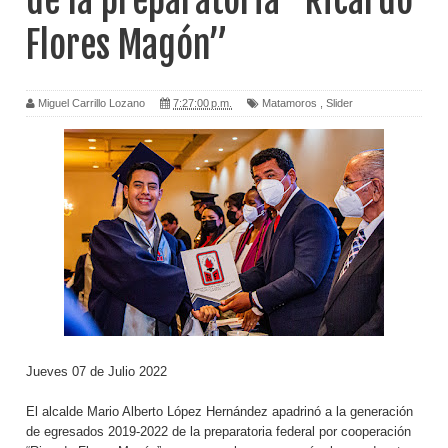
de la preparatoria “Ricardo
Flores Magón”
Miguel Carrillo Lozano
7:27:00 p.m.
Matamoros
,
Slider
Jueves 07 de Julio 2022
El alcalde Mario Alberto López Hernández apadrinó a la generación
de egresados 2019-2022 de la preparatoria federal por cooperación