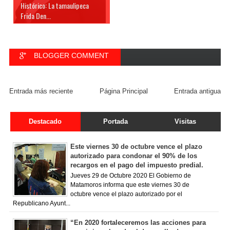
Histórico: La tamaulipeca
Frida Den...
BLOGGER COMMENT
FACEBOOK COMMENT
Entrada más reciente
Página Principal
Entrada antigua
Destacado
Portada
Visitas
Este viernes 30 de octubre vence el plazo
autorizado para condonar el 90% de los
recargos en el pago del impuesto predial.
Jueves 29 de Octubre 2020 El Gobierno de
Matamoros informa que este viernes 30 de
octubre vence el plazo autorizado por el
Republicano Ayunt...
“En 2020 fortaleceremos las acciones para