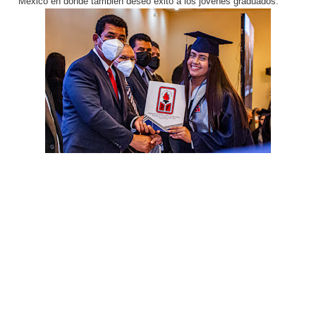
México en donde también deseó éxito a los jóvenes graduados.