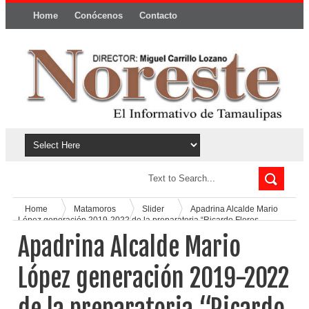
Home
Conócenos
Contacto
Política y privacidad
Home
Matamoros
Slider
Apadrina Alcalde Mario
López generación 2019-2022 de la preparatoria “Ricardo Flores
Magón”
Apadrina Alcalde Mario
López generación 2019-2022