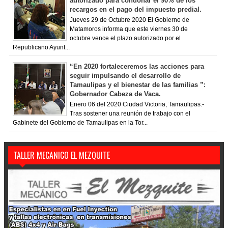
autorizado para condonar el 90% de los
recargos en el pago del impuesto predial.
Jueves 29 de Octubre 2020 El Gobierno de
Matamoros informa que este viernes 30 de
octubre vence el plazo autorizado por el
Republicano Ayunt...
“En 2020 fortaleceremos las acciones para
seguir impulsando el desarrollo de
Tamaulipas y el bienestar de las familias ”:
Gobernador Cabeza de Vaca.
Enero 06 del 2020 Ciudad Victoria, Tamaulipas.-
Tras sostener una reunión de trabajo con el
Gabinete del Gobierno de Tamaulipas en la Tor...
TALLER MECANICO EL MEZQUITE