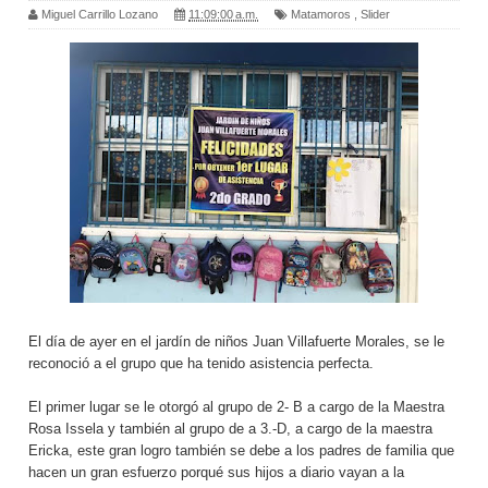
Miguel Carrillo Lozano
11:09:00 a.m.
Matamoros
,
Slider
El día de ayer en el jardín de niños Juan Villafuerte Morales, se le
reconoció a el grupo que ha tenido asistencia perfecta.
El primer lugar se le otorgó al grupo de 2- B a cargo de la Maestra
Rosa Issela y también al grupo de a 3.-D, a cargo de la maestra
Ericka, este gran logro también se debe a los padres de familia que
hacen un gran esfuerzo porqué sus hijos a diario vayan a la