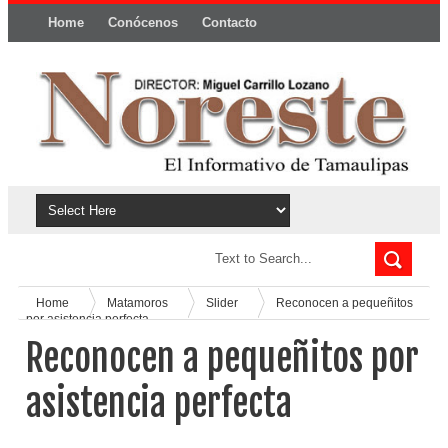
Home
Conócenos
Contacto
Política y privacidad
Home
Matamoros
Slider
Reconocen a pequeñitos
por asistencia perfecta
Reconocen a pequeñitos por
asistencia perfecta