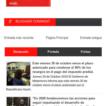
localiz...
BLOGGER COMMENT
FACEBOOK COMMENT
Entrada más reciente
Página Principal
Entrada antigua
Destacado
Portada
Visitas
Este viernes 30 de octubre vence el plazo
autorizado para condonar el 90% de los
recargos en el pago del impuesto predial.
Jueves 29 de Octubre 2020 El Gobierno de
Matamoros informa que este viernes 30 de
octubre vence el plazo autorizado por el
Republicano Ayunt...
“En 2020 fortaleceremos las acciones para
seguir impulsando el desarrollo de