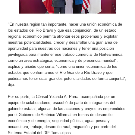
"En nuestra región tan importante, hacer una unión económica de
los estados del Río Bravo y que esa conjunción, de un estado
regional económico permita afrontar esos problemas y explotar
nuestras potencialidades, crecer y desarrollar una gran área de
oportunidad para nuestras dos naciones y tener una posición
privilegiada para mantener ese tratado comercial de Norteamérica,
como un área estratégica, económica y de presencia mundial",
explicó y añadió que sería, "como una unión económica de los
estados que conformamos el Río Grande o Río Bravo y que
pudiéramos tener esas grandes potencialidades de forma conjunta",
dijo.
Por su parte, la Cónsul Yolanda A. Parra, acompañada por un
equipo de colaboradores, escuchó de parte de integrantes del
gabinete estatal, algunas de las acciones y proyectos emprendidos
por el Gobierno de Américo Villarreal en temas de desarrollo
económico y de energía, seguridad pública, agua, pesca y
acuacultura, trabajo, desarrollo rural, migración y por parte del
Sistema Estatal del DIF Tamaulipas.