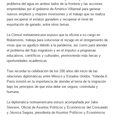
problema del agua en ambos lados de la frontera y las acciones
emprendidas por el gobierno de Américo Villarreal para generar
nuevos empleos y mejores inversiones y el trabajo que se realiza
para recuperar el estatus ganadero y recuperar el nivel de
exportación de ganado, entre otros temas.
La Cónsul norteamericana expuso que la oficina a su cargo en
Matamoros, trabaja para solucionar el rezago en el otorgamiento de
visas que se agudizó debido a la pandemia, así como para atender
el problema del flujo migratorio y en el impulso a programas
educativos, científicos y culturales, promoviendo más becas y
oportunidades académicas.
Tras recordar la celebración de los 200 años del inicio de las
relaciones diplomáticas entre México y Estados Unidos, Yolanda A.
Parra insistió en la importancia de atender el tema de la migración
bajo los principios de que esta debe ser segura, controlada y
humana.
La diplomática norteamericana estuvo acompañada por Jake
Stevens, Oficial de Asuntos Políticos y Económicos del Consulado
y Jéssica Segura, presidenta de Asuntos Políticos y Económicos