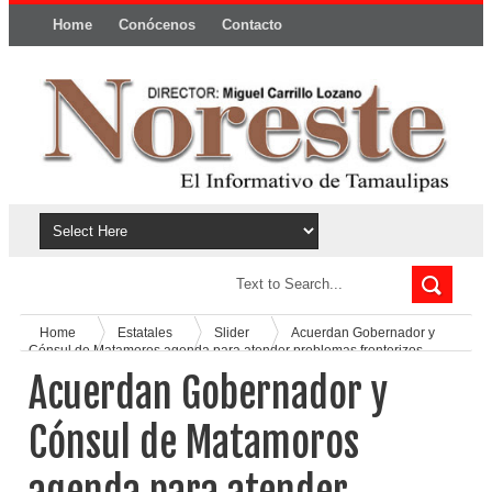
Home
Conócenos
Contacto
Política y privacidad
Home
Estatales
Slider
Acuerdan Gobernador y
Cónsul de Matamoros agenda para atender problemas fronterizos
Acuerdan Gobernador y
Cónsul de Matamoros