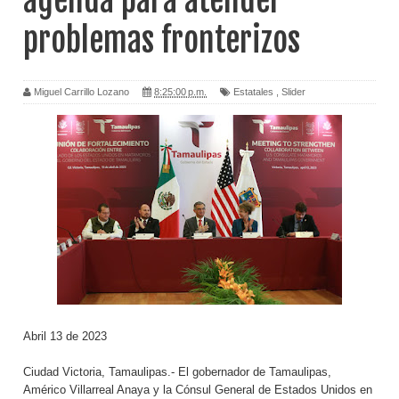
agenda para atender
problemas fronterizos
Miguel Carrillo Lozano
8:25:00 p.m.
Estatales
,
Slider
Abril 13 de 2023
Ciudad Victoria, Tamaulipas.- El gobernador de Tamaulipas,
Américo Villarreal Anaya y la Cónsul General de Estados Unidos en