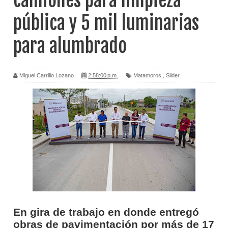
camiones para limpieza
pública y 5 mil luminarias
para alumbrado
Miguel Carrillo Lozano
2:58:00 p.m.
Matamoros
,
Slider
En gira de trabajo en donde entregó
obras de pavimentación por más de 17