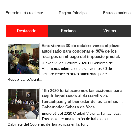
FACEBOOK COMMENT
Entrada más reciente
Página Principal
Entrada antigua
Destacado
Portada
Visitas
Este viernes 30 de octubre vence el plazo
autorizado para condonar el 90% de los
recargos en el pago del impuesto predial.
Jueves 29 de Octubre 2020 El Gobierno de
Matamoros informa que este viernes 30 de
octubre vence el plazo autorizado por el
Republicano Ayunt...
“En 2020 fortaleceremos las acciones para
seguir impulsando el desarrollo de
Tamaulipas y el bienestar de las familias ”:
Gobernador Cabeza de Vaca.
Enero 06 del 2020 Ciudad Victoria, Tamaulipas.-
Tras sostener una reunión de trabajo con el
Gabinete del Gobierno de Tamaulipas en la Tor...