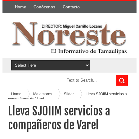
Home
Conócenos
Contacto
Política y privacidad
Home
Matamoros
Slider
Lleva SJOIIM servicios a
compañeros de Varel
Lleva SJOIIM servicios a
compañeros de Varel