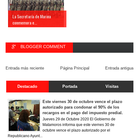
La Secretaría de Marina
conmemora e...
BLOGGER COMMENT
FACEBOOK COMMENT
Entrada más reciente
Página Principal
Entrada antigua
Destacado
Portada
Visitas
Este viernes 30 de octubre vence el plazo
autorizado para condonar el 90% de los
recargos en el pago del impuesto predial.
Jueves 29 de Octubre 2020 El Gobierno de
Matamoros informa que este viernes 30 de
octubre vence el plazo autorizado por el
Republicano Ayunt...