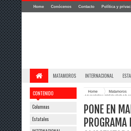
Home
Conócenos
Contacto
Política y priva
MATAMOROS
INTERNACIONAL
ESTA
Home
Matamoros
CONTENIDO
MUNICIPAL "SEGURIDAD A
PONE EN MA
Columnas
Estatales
PROGRAMA 