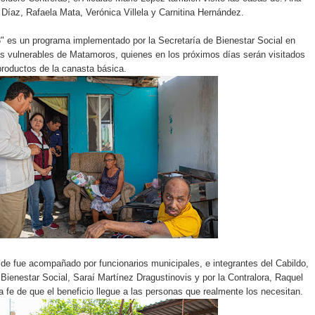
 Díaz, Rafaela Mata, Verónica Villela y Carnitina Hernández.
" es un programa implementado por la Secretaría de Bienestar Social en
ás vulnerables de Matamoros, quienes en los próximos días serán visitados
 productos de la canasta básica.
alde fue acompañado por funcionarios municipales, e integrantes del Cabildo,
e Bienestar Social, Saraí Martínez Dragustinovis y por la Contralora, Raquel
 fe de que el beneficio llegue a las personas que realmente los necesitan.