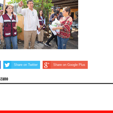
Share on Twitter
Share on Google Plus
ozano