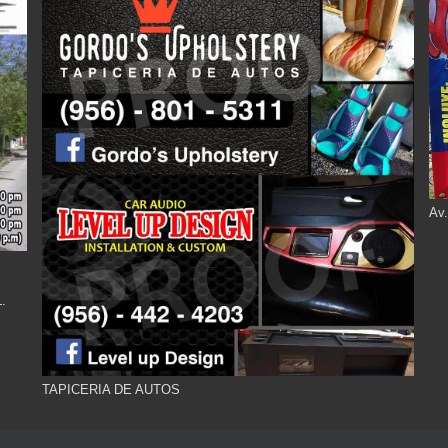
Av.
.
TAPICERIA DE AUTOS