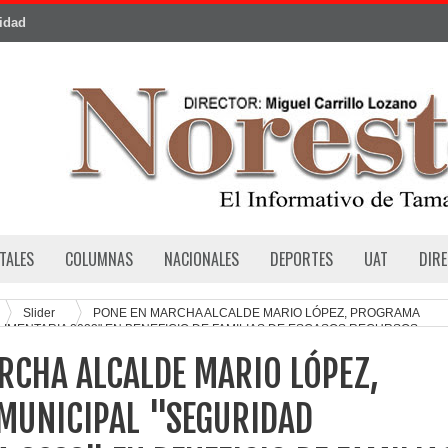
cidad
TALES
COLUMNAS
NACIONALES
DEPORTES
UAT
DIR
Slider
PONE EN MARCHA ALCALDE MARIO LÓPEZ, PROGRAMA
LIMENTARIA 2023" EN BENEFICIO DE FAMILIAS DE ESCASOS RECURSOS
RCHA ALCALDE MARIO LÓPEZ,
MUNICIPAL "SEGURIDAD