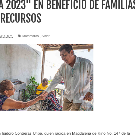
A 2023" EN BENEFICIO DE FAMILIA
 RECURSOS
3:00 p.m.
Matamoros
,
Slider
 Isidoro Contreras Uribe, quien radica en Magdalena de Kino No. 147 de la