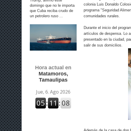
Trump, afirmó este
colonia Luis Donaldo Colosi
domingo que no le importa
programa "Seguridad Aliment
que Cuba reciba crudo de
un petrolero ruso ...
comunidades rurales.
Durante el inicio del progra
artículos de despensa. Lo a
presentado en la ciudad, pa
salir de sus domicilios.
Hora actual en
Matamoros,
Tamaulipas
Además de la casa de don Is