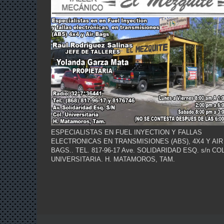
ESPECIALISTAS EN FUEL INYECTION Y FALLAS
ELECTRONICAS EN TRANSMISIONES (ABS), 4X4 Y AIR
BAGS.. TEL. 817-96-17 Ave. SOLIDARIDAD ESQ. s/n COL
UNIVERSITARIA. H. MATAMOROS, TAM.