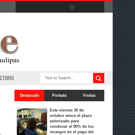
ECTORIO
Destacado
Portada
Visitas
Este viernes 30 de
octubre vence el plazo
autorizado para
condonar el 90% de los
recargos en el pago del