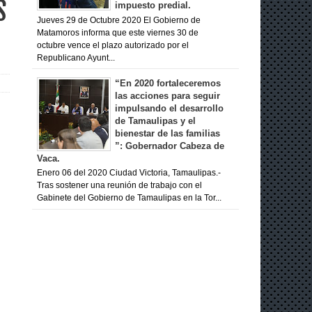
S
impuesto predial.
Jueves 29 de Octubre 2020 El Gobierno de
Matamoros informa que este viernes 30 de
octubre vence el plazo autorizado por el
Republicano Ayunt...
“En 2020 fortaleceremos
las acciones para seguir
impulsando el desarrollo
de Tamaulipas y el
bienestar de las familias
”: Gobernador Cabeza de
Vaca.
Enero 06 del 2020 Ciudad Victoria, Tamaulipas.-
Tras sostener una reunión de trabajo con el
Gabinete del Gobierno de Tamaulipas en la Tor...