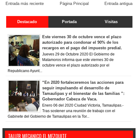
Entrada más reciente
Página Principal
Entrada antigua
Destacado
Portada
Visitas
Este viernes 30 de octubre vence el plazo
autorizado para condonar el 90% de los
recargos en el pago del impuesto predial.
Jueves 29 de Octubre 2020 El Gobierno de
Matamoros informa que este viernes 30 de
octubre vence el plazo autorizado por el
Republicano Ayunt...
“En 2020 fortaleceremos las acciones para
seguir impulsando el desarrollo de
Tamaulipas y el bienestar de las familias ”:
Gobernador Cabeza de Vaca.
Enero 06 del 2020 Ciudad Victoria, Tamaulipas.-
Tras sostener una reunión de trabajo con el
Gabinete del Gobierno de Tamaulipas en la Tor...
TALLER MECANICO EL MEZQUITE