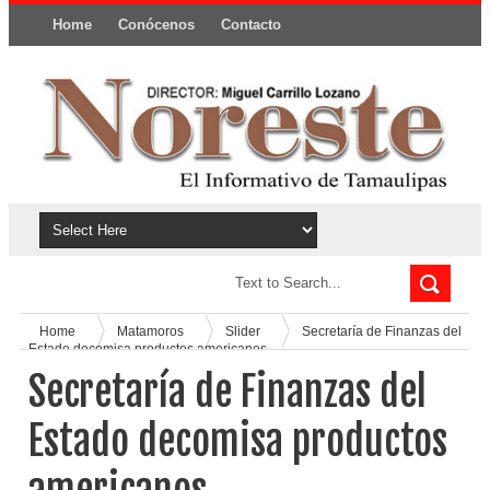
Home
Conócenos
Contacto
Política y privacidad
Home
Matamoros
Slider
Secretaría de Finanzas del
Estado decomisa productos americanos.
Secretaría de Finanzas del
Estado decomisa productos