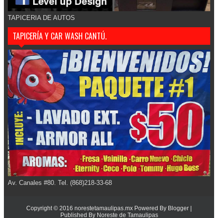
TAPICERIA DE AUTOS
TAPICERÍA Y CAR WASH CANTÚ.
Av. Canales #80. Tel. (868)218-33-68
Copyright © 2016
norestetamaulipas.mx
Powered By
Blogger
|
Published By
Noreste de Tamaulipas