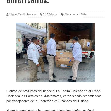
americanos.
Miguel Carrillo Lozano
6:16:00 p.m.
Matamoros
,
Slider
Cientos de productos del negocio “La Casita” ubicado en el Fracc.
Hacienda los Portales en #Matamoros, están siendo decomisados
por trabajadores de la Secretaría de Finanzas del Estado.
Hasta el momento no han querido proporcionar información de