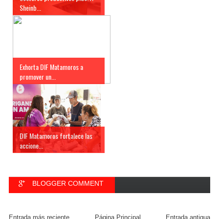
Sheinb...
Exhorta DIF Matamoros a
promover un...
DIF Matamoros fortalece las
accione...
BLOGGER COMMENT
FACEBOOK COMMENT
Entrada más reciente
Página Principal
Entrada antigua