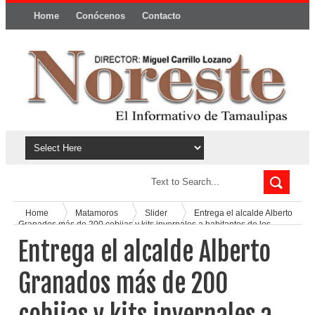
Home
Conócenos
Contacto
Política y privacidad
Home
Matamoros
Slider
Entrega el alcalde Alberto
Granados más de 200 cobijas y kits invernales a habitantes de los
poblados pesqueros
Entrega el alcalde Alberto
Granados más de 200