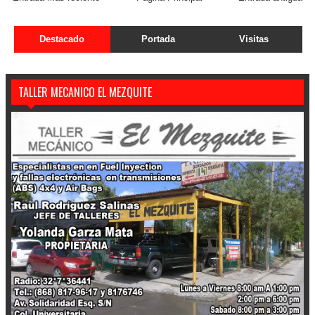
Destacado
Portada
Visitas
TALLER MECANICO EL MEZQUITE