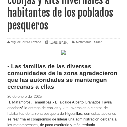
cobijas y kits invernales a
habitantes de los poblados
pesqueros
Miguel Carrillo Lozano
10:40:00 p.m.
Matamoros
,
Slider
- Las familias de las diversas
comunidades de la zona agradecieron
que las autoridades se mantengan
cercanas a ellas
20 de enero del 2025
H. Matamoros, Tamaulipas.- El alcalde Alberto Granados Fávila
encabezó la entrega de cobijas y kits invernales a cientos de
habitantes de la zona pesquera de Higuerillas; con estas acciones
se reafirma el compromiso de liderar una administración cercana a
los matamorenses, de poco escritorio y más territorio.