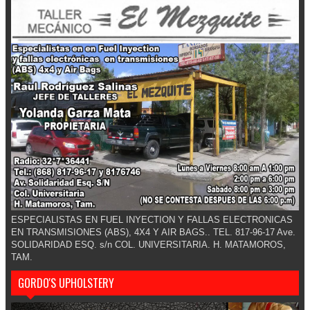
ESPECIALISTAS EN FUEL INYECTION Y FALLAS ELECTRONICAS
EN TRANSMISIONES (ABS), 4X4 Y AIR BAGS.. TEL. 817-96-17 Ave.
SOLIDARIDAD ESQ. s/n COL. UNIVERSITARIA. H. MATAMOROS,
TAM.
GORDO'S UPHOLSTERY