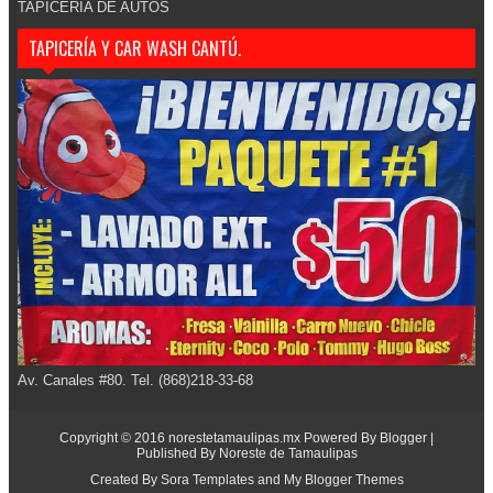
TAPICERIA DE AUTOS
TAPICERÍA Y CAR WASH CANTÚ.
Av. Canales #80. Tel. (868)218-33-68
Copyright © 2016
norestetamaulipas.mx
Powered By
Blogger
|
Published By
Noreste de Tamaulipas
Created By
Sora Templates
and
My Blogger Themes