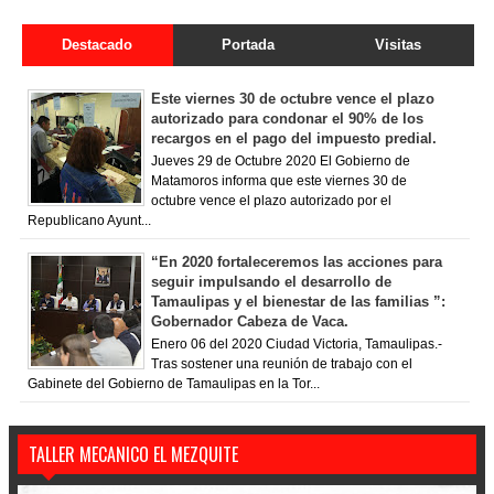
Destacado
Portada
Visitas
Este viernes 30 de octubre vence el plazo
autorizado para condonar el 90% de los
recargos en el pago del impuesto predial.
Jueves 29 de Octubre 2020 El Gobierno de
Matamoros informa que este viernes 30 de
octubre vence el plazo autorizado por el
Republicano Ayunt...
“En 2020 fortaleceremos las acciones para
seguir impulsando el desarrollo de
Tamaulipas y el bienestar de las familias ”:
Gobernador Cabeza de Vaca.
Enero 06 del 2020 Ciudad Victoria, Tamaulipas.-
Tras sostener una reunión de trabajo con el
Gabinete del Gobierno de Tamaulipas en la Tor...
TALLER MECANICO EL MEZQUITE