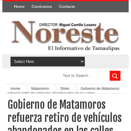
Home
Conócenos
Contacto
Política y privacidad
Home
Matamoros
Slider
Gobierno de Matamoros
refuerza retiro de vehículos abandonados en las calles
Gobierno de Matamoros
refuerza retiro de vehículos