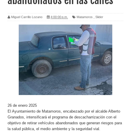
abandonados en las calles
Miguel Carrillo Lozano
4:00:00 p.m.
Matamoros
,
Slider
26 de enero 2025
El Ayuntamiento de Matamoros, encabezado por el alcalde Alberto
Granados, intensificará el programa de descacharrización con el
objetivo de retirar vehículos abandonados que generan riesgos para
la salud pública, el medio ambiente y la seguridad vial.