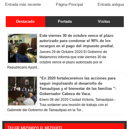
Entrada más reciente
Página Principal
Entrada antigua
Destacado
Portada
Visitas
Este viernes 30 de octubre vence el plazo
autorizado para condonar el 90% de los
recargos en el pago del impuesto predial.
Jueves 29 de Octubre 2020 El Gobierno de
Matamoros informa que este viernes 30 de
octubre vence el plazo autorizado por el
Republicano Ayunt...
“En 2020 fortaleceremos las acciones para
seguir impulsando el desarrollo de
Tamaulipas y el bienestar de las familias ”:
Gobernador Cabeza de Vaca.
Enero 06 del 2020 Ciudad Victoria, Tamaulipas.-
Tras sostener una reunión de trabajo con el
Gabinete del Gobierno de Tamaulipas en la Tor...
TALLER MECANICO EL MEZQUITE