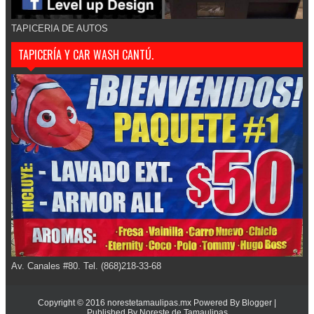
TAPICERIA DE AUTOS
TAPICERÍA Y CAR WASH CANTÚ.
Av. Canales #80. Tel. (868)218-33-68
Copyright © 2016
norestetamaulipas.mx
Powered By
Blogger
|
Published By
Noreste de Tamaulipas