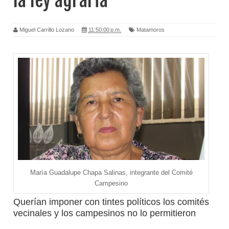
la ley agraria
Miguel Carrillo Lozano
11:50:00 p.m.
Matamoros
María Guadalupe Chapa Salinas, integrante del Comité
Campesino
Querían imponer con tintes políticos los comités
vecinales y los campesinos no lo permitieron