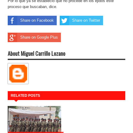
Por lo que ya se estableció que no procede en los ejidos este
proceso que buscaban, dice.
Share on Facebook
Share on Twitter
Share on Google Plus
About Miguel Carrillo Lozano
RELATED POSTS