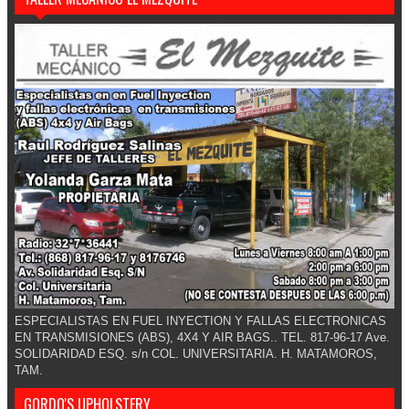
ESPECIALISTAS EN FUEL INYECTION Y FALLAS ELECTRONICAS
EN TRANSMISIONES (ABS), 4X4 Y AIR BAGS.. TEL. 817-96-17 Ave.
SOLIDARIDAD ESQ. s/n COL. UNIVERSITARIA. H. MATAMOROS,
TAM.
GORDO'S UPHOLSTERY