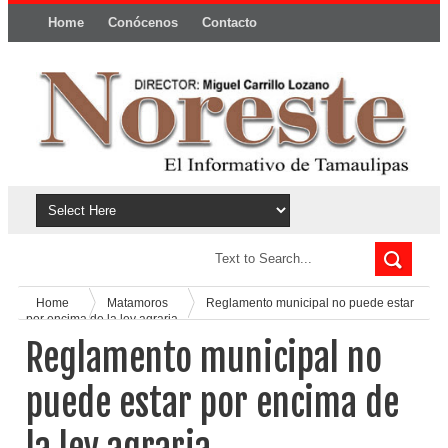
Home
Conócenos
Contacto
Política y privacidad
Home
Matamoros
Reglamento municipal no puede estar
por encima de la ley agraria
Reglamento municipal no
puede estar por encima de