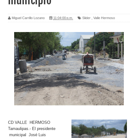
municipio
Miguel Carrillo Lozano
11:04:00 p.m.
Slider
,
Valle Hermoso
CD VALLE HERMOSO
Tamaulipas.- El presidente
municipal José Luis