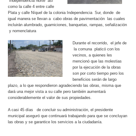
Independencia Norte así
como la calle 4 entre calle
Plata y calle Níquel de la colonia Independencia Sur, donde de
igual manera se llevan a cabo obras de pavimentación las cuales
incluirán alumbrado, guarniciones, banquetas, rampas, señalización
y nomenclatura
Durante el recorrido, el jefe de
la comuna platicó con los
vecinos, a quienes les
mencionó que las molestias
por la ejecución de la obras
son por corto tiempo pero los
beneficios serán de largo
plazo, a lo que respondieron agradeciendo las obras, misma que
dará una mejor vista a su calle pero también aumentará
considerablemente el valor de sus propiedades.
A casi 45 días de concluir su administración, el presidente
municipal aseguró que continuará trabajando para que se concluyan
las obras y se garantice los servicios a la ciudadanía.