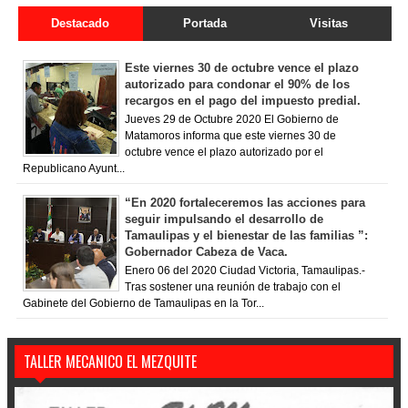
Destacado
Portada
Visitas
Este viernes 30 de octubre vence el plazo
autorizado para condonar el 90% de los
recargos en el pago del impuesto predial.
Jueves 29 de Octubre 2020 El Gobierno de
Matamoros informa que este viernes 30 de
octubre vence el plazo autorizado por el
Republicano Ayunt...
“En 2020 fortaleceremos las acciones para
seguir impulsando el desarrollo de
Tamaulipas y el bienestar de las familias ”:
Gobernador Cabeza de Vaca.
Enero 06 del 2020 Ciudad Victoria, Tamaulipas.-
Tras sostener una reunión de trabajo con el
Gabinete del Gobierno de Tamaulipas en la Tor...
TALLER MECANICO EL MEZQUITE