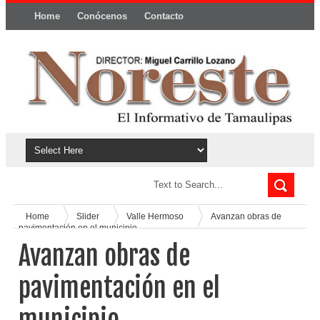
Home
Conócenos
Contacto
Política y privacidad
Home
Slider
Valle Hermoso
Avanzan obras de
pavimentación en el municipio
Avanzan obras de
pavimentación en el