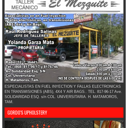
ESPECIALISTAS EN FUEL INYECTION Y FALLAS ELECTRONICAS
EN TRANSMISIONES (ABS), 4X4 Y AIR BAGS.. TEL. 817-96-17 Ave.
SOLIDARIDAD ESQ. s/n COL. UNIVERSITARIA. H. MATAMOROS,
TAM.
GORDO'S UPHOLSTERY