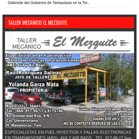
Gabinete del Gobierno de Tamaulipas en la Tor...
TALLER MECANICO EL MEZQUITE
ESPECIALISTAS EN FUEL INYECTION Y FALLAS ELECTRONICAS
EN TRANSMISIONES (ABS), 4X4 Y AIR BAGS.. TEL. 817-96-17 Ave.