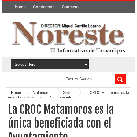
Home
Conócenos
Contacto
Política y privacidad
Home
Matamoros
Slider
La CROC Matamoros es la
única beneficiada con el Ayuntamiento
La CROC Matamoros es la
única beneficiada con el