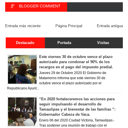
BLOGGER COMMENT
FACEBOOK COMMENT
Entrada más reciente
Página Principal
Entrada antigua
Destacado
Portada
Visitas
Este viernes 30 de octubre vence el plazo
autorizado para condonar el 90% de los
recargos en el pago del impuesto predial.
Jueves 29 de Octubre 2020 El Gobierno de
Matamoros informa que este viernes 30 de
octubre vence el plazo autorizado por el
Republicano Ayunt...
“En 2020 fortaleceremos las acciones para
seguir impulsando el desarrollo de
Tamaulipas y el bienestar de las familias ”:
Gobernador Cabeza de Vaca.
Enero 06 del 2020 Ciudad Victoria, Tamaulipas.-
Tras sostener una reunión de trabajo con el