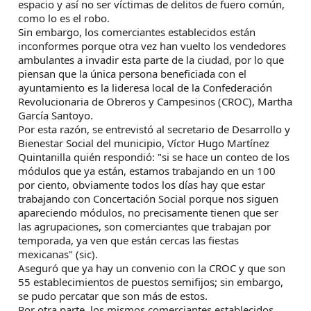
espacio y así no ser víctimas de delitos de fuero común,
como lo es el robo.
Sin embargo, los comerciantes establecidos están
inconformes porque otra vez han vuelto los vendedores
ambulantes a invadir esta parte de la ciudad, por lo que
piensan que la única persona beneficiada con el
ayuntamiento es la lideresa local de la Confederación
Revolucionaria de Obreros y Campesinos (CROC), Martha
García Santoyo.
Por esta razón, se entrevistó al secretario de Desarrollo y
Bienestar Social del municipio, Víctor Hugo Martínez
Quintanilla quién respondió: "si se hace un conteo de los
módulos que ya están, estamos trabajando en un 100
por ciento, obviamente todos los días hay que estar
trabajando con Concertación Social porque nos siguen
apareciendo módulos, no precisamente tienen que ser
las agrupaciones, son comerciantes que trabajan por
temporada, ya ven que están cercas las fiestas
mexicanas" (sic).
Aseguró que ya hay un convenio con la CROC y que son
55 establecimientos de puestos semifijos; sin embargo,
se pudo percatar que son más de estos.
Por otra parte, los mismos comerciantes establecidos