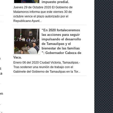
impuesto predial.
Jueves 29 de Octubre 2020 El Gobierno de
Matamoros informa que este viernes 30 de
octubre vence el plazo autorizado por el
Republicano Ayunt...
“En 2020 fortaleceremos
las acciones para seguir
impulsando el desarrollo
de Tamaulipas y el
bienestar de las familias
”: Gobernador Cabeza de
n
Vaca.
Enero 06 del 2020 Ciudad Victoria, Tamaulipas.-
s
Tras sostener una reunión de trabajo con el
Gabinete del Gobierno de Tamaulipas en la Tor...
ra
o
en
.