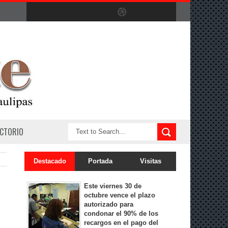
ECTORIO
Destacado
Portada
Visitas
Este viernes 30 de
octubre vence el plazo
autorizado para
condonar el 90% de los
recargos en el pago del