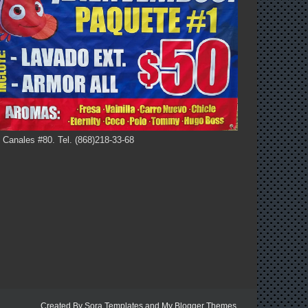
 Canales #80. Tel. (868)218-33-68
Created By
Sora Templates
and
My Blogger Themes