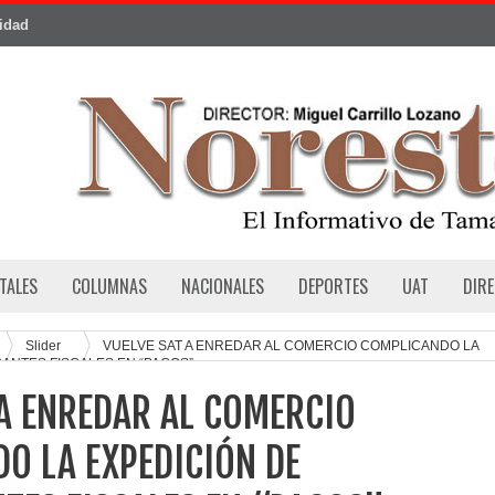
cidad
TALES
COLUMNAS
NACIONALES
DEPORTES
UAT
DIR
Slider
VUELVE SAT A ENREDAR AL COMERCIO COMPLICANDO LA
ANTES FISCALES EN “PAGOS”
 A ENREDAR AL COMERCIO
O LA EXPEDICIÓN DE