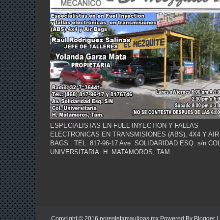
ESPECIALISTAS EN FUEL INYECTION Y FALLAS
ELECTRONICAS EN TRANSMISIONES (ABS), 4X4 Y AIR
BAGS.. TEL. 817-96-17 Ave. SOLIDARIDAD ESQ. s/n COL
UNIVERSITARIA. H. MATAMOROS, TAM.
Copyright © 2016
norestetamaulipas.mx
Powered By
Blogger
|