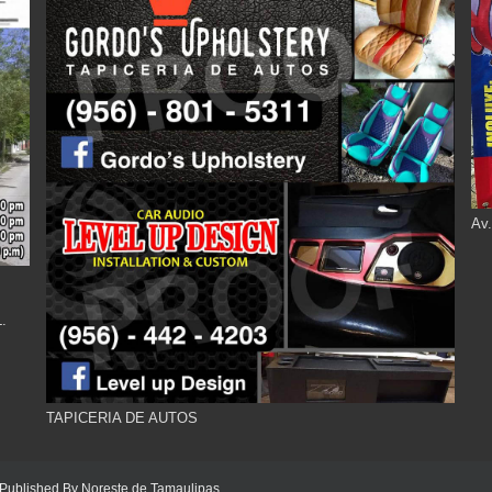
Av.
.
TAPICERIA DE AUTOS
 Published By
Noreste de Tamaulipas