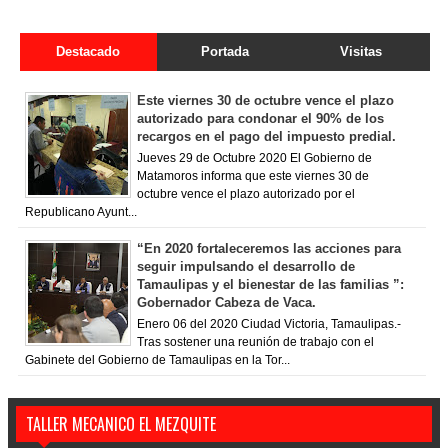
Destacado
Portada
Visitas
Este viernes 30 de octubre vence el plazo
autorizado para condonar el 90% de los
recargos en el pago del impuesto predial.
Jueves 29 de Octubre 2020 El Gobierno de
Matamoros informa que este viernes 30 de
octubre vence el plazo autorizado por el
Republicano Ayunt...
“En 2020 fortaleceremos las acciones para
seguir impulsando el desarrollo de
Tamaulipas y el bienestar de las familias ”:
Gobernador Cabeza de Vaca.
Enero 06 del 2020 Ciudad Victoria, Tamaulipas.-
Tras sostener una reunión de trabajo con el
Gabinete del Gobierno de Tamaulipas en la Tor...
TALLER MECANICO EL MEZQUITE