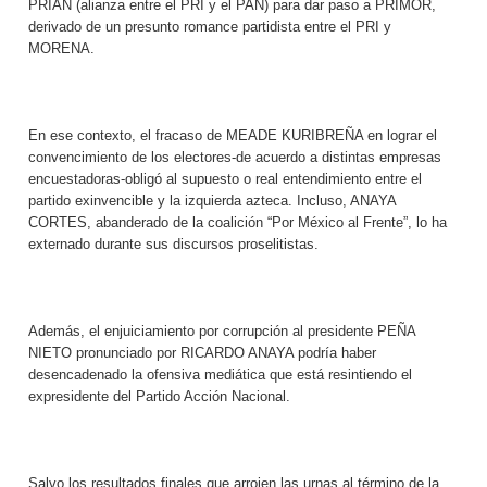
PRIAN (alianza entre el PRI y el PAN) para dar paso a PRIMOR,
derivado de un presunto romance partidista entre el PRI y
MORENA.
En ese contexto, el fracaso de MEADE KURIBREÑA en lograr el
convencimiento de los electores-de acuerdo a distintas empresas
encuestadoras-obligó al supuesto o real entendimiento entre el
partido exinvencible y la izquierda azteca. Incluso, ANAYA
CORTES, abanderado de la coalición “Por México al Frente”, lo ha
externado durante sus discursos proselitistas.
Además, el enjuiciamiento por corrupción al presidente PEÑA
NIETO pronunciado por RICARDO ANAYA podría haber
desencadenado la ofensiva mediática que está resintiendo el
expresidente del Partido Acción Nacional.
Salvo los resultados finales que arrojen las urnas al término de la