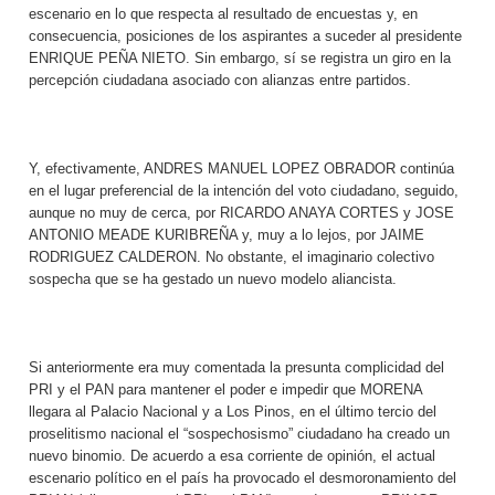
escenario en lo que respecta al resultado de encuestas y, en
consecuencia, posiciones de los aspirantes a suceder al presidente
ENRIQUE PEÑA NIETO. Sin embargo, sí se registra un giro en la
percepción ciudadana asociado con alianzas entre partidos.
Y, efectivamente, ANDRES MANUEL LOPEZ OBRADOR continúa
en el lugar preferencial de la intención del voto ciudadano, seguido,
aunque no muy de cerca, por RICARDO ANAYA CORTES y JOSE
ANTONIO MEADE KURIBREÑA y, muy a lo lejos, por JAIME
RODRIGUEZ CALDERON. No obstante, el imaginario colectivo
sospecha que se ha gestado un nuevo modelo aliancista.
Si anteriormente era muy comentada la presunta complicidad del
PRI y el PAN para mantener el poder e impedir que MORENA
llegara al Palacio Nacional y a Los Pinos, en el último tercio del
proselitismo nacional el “sospechosismo” ciudadano ha creado un
nuevo binomio. De acuerdo a esa corriente de opinión, el actual
escenario político en el país ha provocado el desmoronamiento del