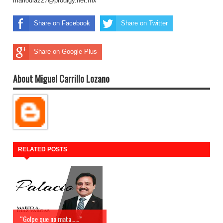
mariodiaz27@prodigy.net.mx
Share on Facebook
Share on Twitter
Share on Google Plus
About Miguel Carrillo Lozano
RELATED POSTS
“Golpe que no mata……”