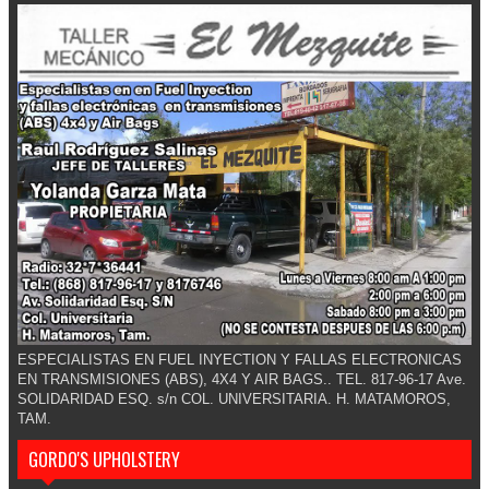
ESPECIALISTAS EN FUEL INYECTION Y FALLAS ELECTRONICAS
EN TRANSMISIONES (ABS), 4X4 Y AIR BAGS.. TEL. 817-96-17 Ave.
SOLIDARIDAD ESQ. s/n COL. UNIVERSITARIA. H. MATAMOROS,
TAM.
GORDO'S UPHOLSTERY