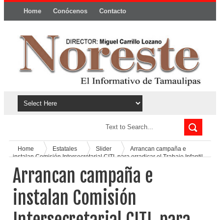
Home
Conócenos
Contacto
Política y privacidad
Home
Estatales
Slider
Arrancan campaña e
instalan Comisión Intersecretarial CITI, para erradicar el Trabajo Infantil
de Tamaulipas.
Arrancan campaña e
instalan Comisión