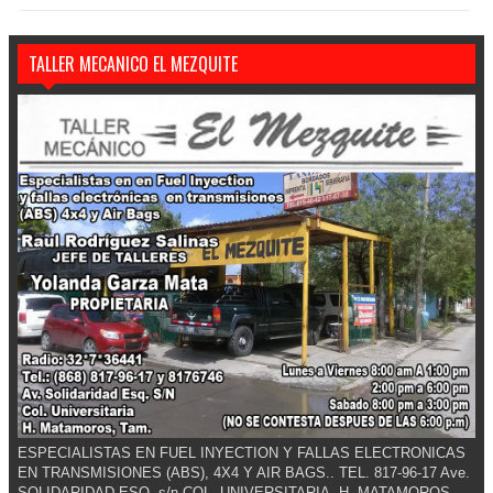
TALLER MECANICO EL MEZQUITE
ESPECIALISTAS EN FUEL INYECTION Y FALLAS ELECTRONICAS
EN TRANSMISIONES (ABS), 4X4 Y AIR BAGS.. TEL. 817-96-17 Ave.
SOLIDARIDAD ESQ. s/n COL. UNIVERSITARIA. H. MATAMOROS,