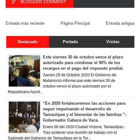
BLOGGER COMMENT
FACEBOOK COMMENT
Entrada más reciente
Página Principal
Entrada antigua
Destacado
Portada
Visitas
Este viernes 30 de octubre vence el plazo
autorizado para condonar el 90% de los
recargos en el pago del impuesto predial.
Jueves 29 de Octubre 2020 El Gobierno de
Matamoros informa que este viernes 30 de
octubre vence el plazo autorizado por el
Republicano Ayunt...
“En 2020 fortaleceremos las acciones para
seguir impulsando el desarrollo de
Tamaulipas y el bienestar de las familias ”:
Gobernador Cabeza de Vaca.
Enero 06 del 2020 Ciudad Victoria, Tamaulipas.-
Tras sostener una reunión de trabajo con el
Gabinete del Gobierno de Tamaulipas en la Tor...