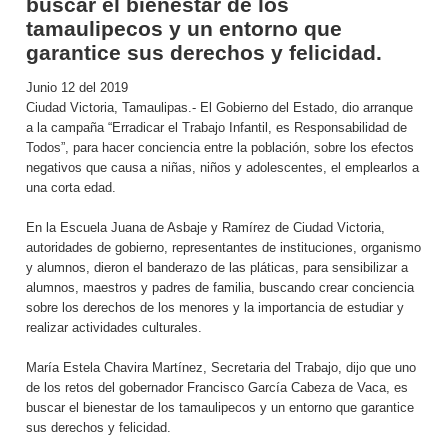
buscar el bienestar de los
tamaulipecos y un entorno que
garantice sus derechos y felicidad.
Junio 12 del 2019
Ciudad Victoria, Tamaulipas.- El Gobierno del Estado, dio arranque
a la campaña “Erradicar el Trabajo Infantil, es Responsabilidad de
Todos”, para hacer conciencia entre la población, sobre los efectos
negativos que causa a niñas, niños y adolescentes, el emplearlos a
una corta edad.
En la Escuela Juana de Asbaje y Ramírez de Ciudad Victoria,
autoridades de gobierno, representantes de instituciones, organismo
y alumnos, dieron el banderazo de las pláticas, para sensibilizar a
alumnos, maestros y padres de familia, buscando crear conciencia
sobre los derechos de los menores y la importancia de estudiar y
realizar actividades culturales.
María Estela Chavira Martínez, Secretaria del Trabajo, dijo que uno
de los retos del gobernador Francisco García Cabeza de Vaca, es
buscar el bienestar de los tamaulipecos y un entorno que garantice
sus derechos y felicidad.