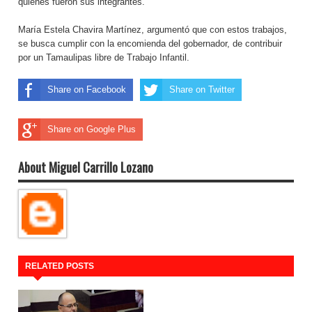
quienes fueron sus integrantes.
María Estela Chavira Martínez, argumentó que con estos trabajos,
se busca cumplir con la encomienda del gobernador, de contribuir
por un Tamaulipas libre de Trabajo Infantil.
Share on Facebook
Share on Twitter
Share on Google Plus
About Miguel Carrillo Lozano
RELATED POSTS