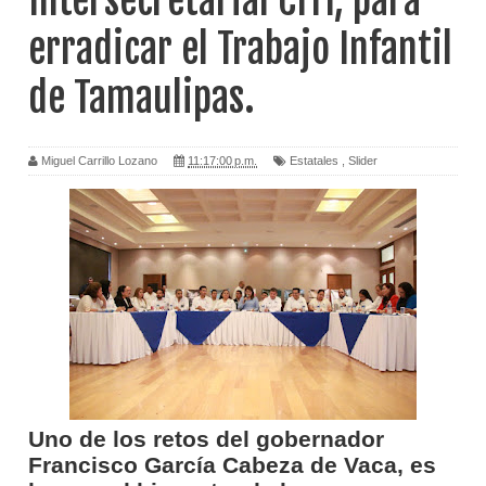
Intersecretarial CITI, para
erradicar el Trabajo Infantil
de Tamaulipas.
Miguel Carrillo Lozano
11:17:00 p.m.
Estatales
,
Slider
Uno de los retos del gobernador
Francisco García Cabeza de Vaca, es