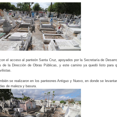
con el acceso al panteón Santa Cruz, apoyados por la Secretaría de Desarro
s de la Dirección de Obras Públicas, y este camino ya quedó listo para 
vilistas.
ambién se realizaron en los panteones Antiguo y Nuevo, en donde se levanta
das de maleza y basura.