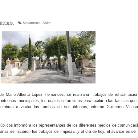
8:00 p.m.
Matamoros
,
Slider
lde Mario Alberto López Hernández, se realizaron trabajos de rehabilitació
anteones municipales, los cuales están listos para recibir a las familias que
umbran a visitar las tumbas de sus difuntos, informó Guillermo Villas
Públicos informó a los representantes de los diferentes medios de comunicac
as se iniciaron los trabajos de limpieza, y al día de hoy, el avance es del