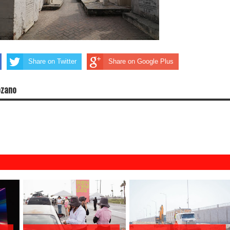
Share on Twitter
Share on Google Plus
ozano