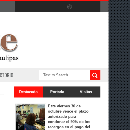
ECTORIO
Destacado
Portada
Visitas
Este viernes 30 de
octubre vence el plazo
autorizado para
condonar el 90% de los
recargos en el pago del