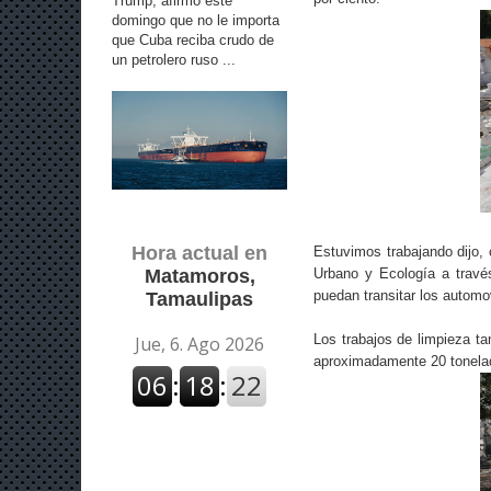
Trump, afirmó este
domingo que no le importa
que Cuba reciba crudo de
un petrolero ruso ...
Hora actual en
Estuvimos trabajando dijo, 
Urbano y Ecología a travé
Matamoros,
puedan transitar los automo
Tamaulipas
Los trabajos de limpieza t
aproximadamente 20 tonela