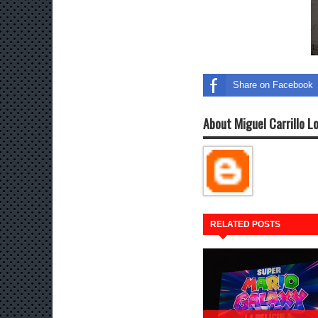
Share on Facebook
About Miguel Carrillo L
RELATED POSTS