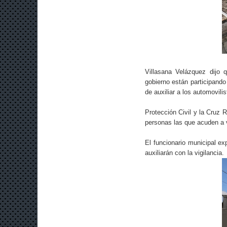
Villasana Velázquez dijo q
gobierno están participando
de auxiliar a los automovili
Protección Civil y la Cruz 
personas las que acuden a v
El funcionario municipal ex
auxiliarán con la vigilancia.