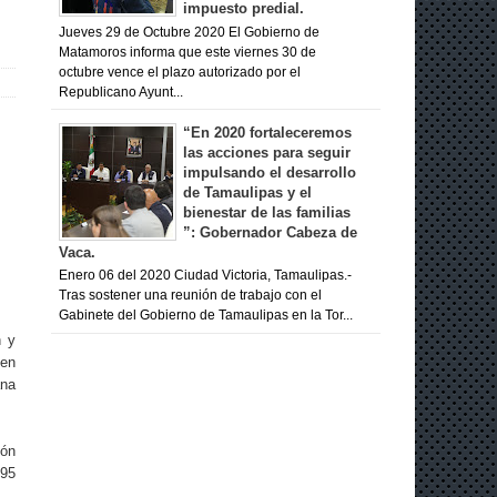
impuesto predial.
Jueves 29 de Octubre 2020 El Gobierno de
Matamoros informa que este viernes 30 de
octubre vence el plazo autorizado por el
Republicano Ayunt...
“En 2020 fortaleceremos
las acciones para seguir
impulsando el desarrollo
de Tamaulipas y el
bienestar de las familias
”: Gobernador Cabeza de
Vaca.
Enero 06 del 2020 Ciudad Victoria, Tamaulipas.-
Tras sostener una reunión de trabajo con el
Gabinete del Gobierno de Tamaulipas en la Tor...
n y
 en
ana
ión
 95