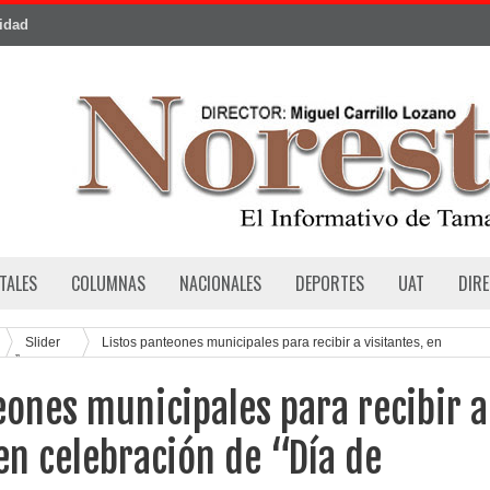
cidad
TALES
COLUMNAS
NACIONALES
DEPORTES
UAT
DIR
Slider
Listos panteones municipales para recibir a visitantes, en
tos”
eones municipales para recibir a
 en celebración de “Día de