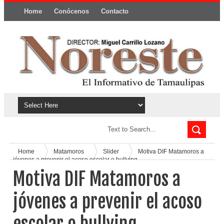
Home
Conócenos
Contacto
Política y privacidad
Home
Matamoros
Slider
Motiva DIF Matamoros a
jóvenes a prevenir el acoso escolar o bullying
Motiva DIF Matamoros a
jóvenes a prevenir el acoso