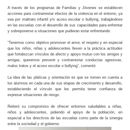
A través de los programas de Familias y Jóvenes se establecen
acciones para contrarrestar efectos de la violencia en el entorno, ya
sea por maltrato infantil y/o acoso escolar o bullying, trabajándose
en las escuelas con el desarrollo de sus capacidades para enfrentar
y sobreponerse a situaciones que pudieran estar enfrentando.
“Tenemos como objetivo promover el amor, el respeto y en especial
que los niños, niñas y adolescentes lleven a la práctica actitudes
que fortalezcan vínculos de afecto y apoyo mutuo con los amigos y
amigas, queremos prevenir y contrarrestar conductas agresivas,
malos tratos y el acoso escolar o bullying”, comentó.
La idea de las pláticas y orientación es que se tomen en cuenta a
los alumnos en cada una de sus etapas de crecimiento y desarrollo,
estableciendo el vínculo que les permita tener confianza de
expresar situaciones de riesgo.
Reiteró su compromiso de ofrecer entornos saludables a niñas,
niños y adolescentes, pidiendo el apoyo de la población, en
especial a los directivos de las escuelas como parte de la sinergia
entre la sociedad y el gobierno.