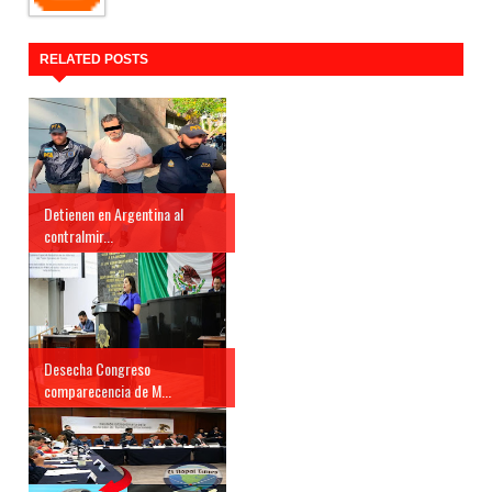
RELATED POSTS
Detienen en Argentina al
contralmir...
Desecha Congreso
comparecencia de M...