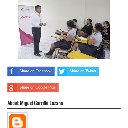
Share on Facebook
Share on Twitter
Share on Google Plus
About Miguel Carrillo Lozano