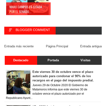
MARU CAMPOS ES CITADA
POR EL SENADO...
BLOGGER COMMENT
FACEBOOK COMMENT
Entrada más reciente
Página Principal
Entrada antigua
Destacado
Portada
Visitas
Este viernes 30 de octubre vence el plazo
autorizado para condonar el 90% de los
recargos en el pago del impuesto predial.
Jueves 29 de Octubre 2020 El Gobierno de
Matamoros informa que este viernes 30 de
octubre vence el plazo autorizado por el
Republicano Ayunt...