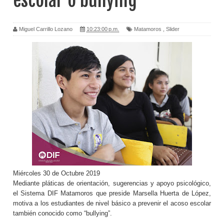
escolar o bullying
Miguel Carrillo Lozano
10:23:00 p.m.
Matamoros
,
Slider
Miércoles 30 de Octubre 2019
Mediante pláticas de orientación, sugerencias y apoyo psicológico,
el Sistema DIF Matamoros que preside Marsella Huerta de López,
motiva a los estudiantes de nivel básico a prevenir el acoso escolar
también conocido como “bullying”.