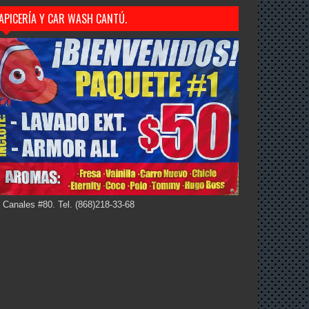
APICERÍA Y CAR WASH CANTÚ.
 Canales #80. Tel. (868)218-33-68