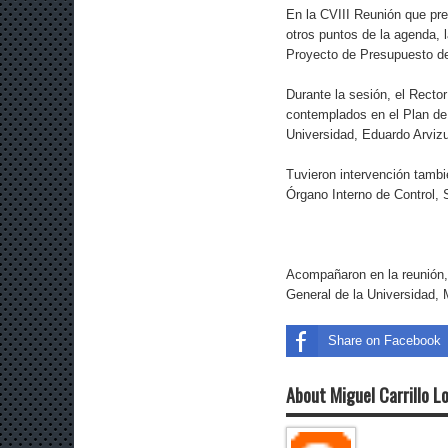
En la CVIII Reunión que pr
otros puntos de la agenda, l
Proyecto de Presupuesto de 
Durante la sesión, el Recto
contemplados en el Plan de 
Universidad, Eduardo Arviz
Tuvieron intervención tambi
Órgano Interno de Control, 
Acompañaron en la reunión, 
General de la Universidad, M
Share on Facebook
About Miguel Carrillo L