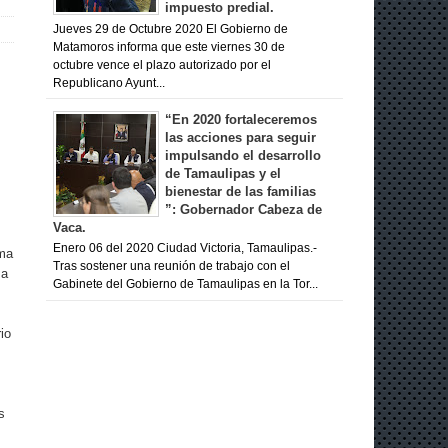
impuesto predial.
Jueves 29 de Octubre 2020 El Gobierno de
Matamoros informa que este viernes 30 de
octubre vence el plazo autorizado por el
Republicano Ayunt...
“En 2020 fortaleceremos
las acciones para seguir
impulsando el desarrollo
de Tamaulipas y el
bienestar de las familias
”: Gobernador Cabeza de
Vaca.
Enero 06 del 2020 Ciudad Victoria, Tamaulipas.-
oma
Tras sostener una reunión de trabajo con el
ma
Gabinete del Gobierno de Tamaulipas en la Tor...
io
s