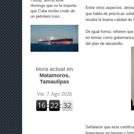
Trump, afirmó este
domingo que no le importa
Entre otros aspectos, desta
que Cuba reciba crudo de
que habla de prácticas solid
un petrolero ruso ...
resalta la buena calidad de 
De igual forma, refieren qu
en temas como gobernanza y
del plan de desarrollo.
Hora actual en
Matamoros,
Tamaulipas
Señalaron que esta certific
financieras en tiempo y for