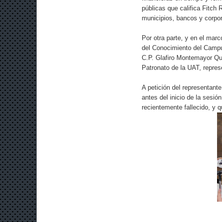
públicas que califica Fitch
municipios, bancos y corpor
Por otra parte, y en el marc
del Conocimiento del Campu
C.P. Glafiro Montemayor Qu
Patronato de la UAT, repre
A petición del representant
antes del inicio de la sesi
recientemente fallecido, y 