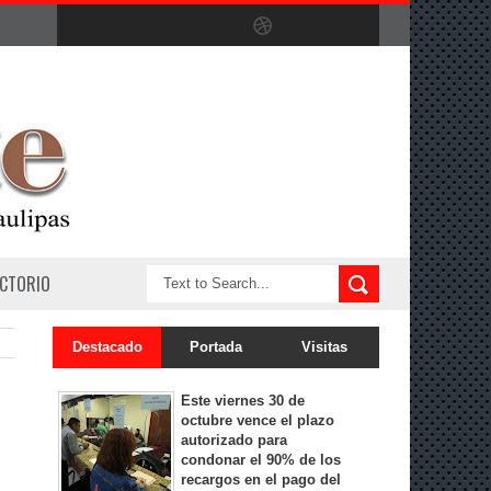
ECTORIO
Destacado
Portada
Visitas
Este viernes 30 de
octubre vence el plazo
autorizado para
condonar el 90% de los
recargos en el pago del