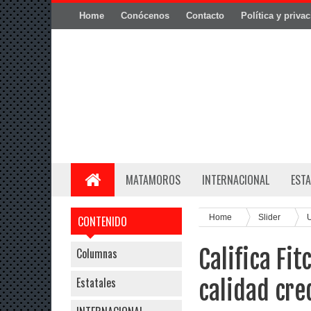
Home
Conócenos
Contacto
Política y priva
MATAMOROS
INTERNACIONAL
ESTA
Home
Slider
CONTENIDO
Califica Fit
Columnas
Estatales
calidad cre