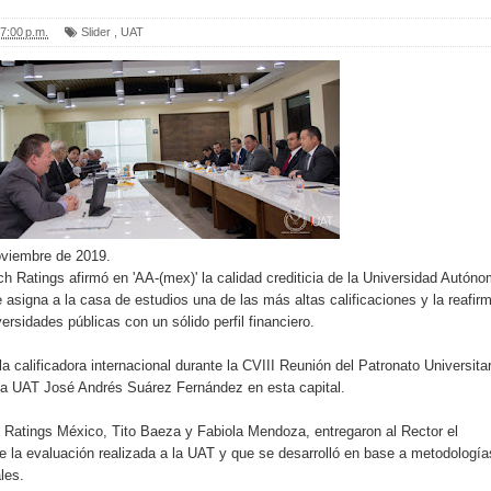
7:00 p.m.
Slider
,
UAT
oviembre de 2019.
ch Ratings afirmó en 'AA-(mex)' la calidad crediticia de la Universidad Autón
 asigna a la casa de estudios una de las más altas calificaciones y la reafir
versidades públicas con un sólido perfil financiero.
 la calificadora internacional durante la CVIII Reunión del Patronato Universitar
la UAT José Andrés Suárez Fernández en esta capital.
 Ratings México, Tito Baeza y Fabiola Mendoza, entregaron al Rector el
 la evaluación realizada a la UAT y que se desarrolló en base a metodología
les.