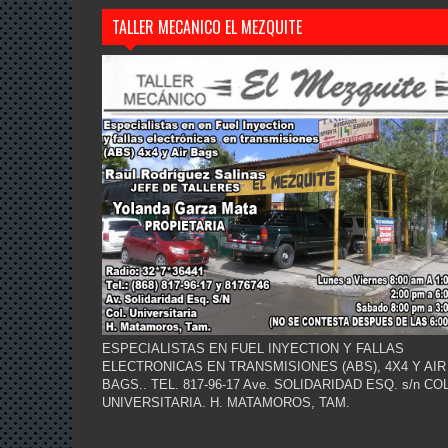
TALLER MECANICO EL MEZQUITE
ESPECIALISTAS EN FUEL INYECTION Y FALLAS
ELECTRONICAS EN TRANSMISIONES (ABS), 4X4 Y AIR
BAGS.. TEL. 817-96-17 Ave. SOLIDARIDAD ESQ. s/n COL
UNIVERSITARIA. H. MATAMOROS, TAM.