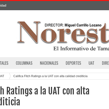
cidad
TALES
COLUMNAS
NACIONALES
DEPORTES
UAT
DIR
UAT
Califica Fitch Ratings a la UAT con alta calidad crediticia
ch Ratings a la UAT con alta
diticia