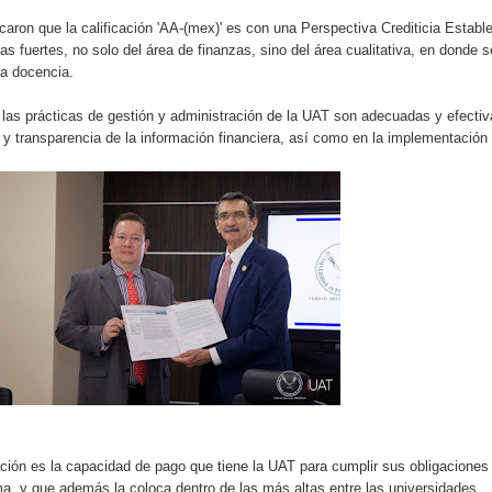
caron que la calificación 'AA-(mex)' es con una Perspectiva Crediticia Estable
as fuertes, no solo del área de finanzas, sino del área cualitativa, en donde s
la docencia.
e las prácticas de gestión y administración de la UAT son adecuadas y efecti
 transparencia de la información financiera, así como en la implementación
ación es la capacidad de pago que tiene la UAT para cumplir sus obligaciones
ma, y que además la coloca dentro de las más altas entre las universidades