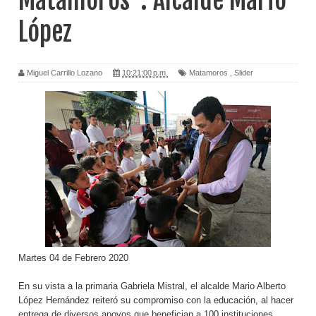
Matamoros”: Alcalde Mario
López
Miguel Carrillo Lozano
10:21:00 p.m.
Matamoros
,
Slider
Martes 04 de Febrero 2020
En su vista a la primaria Gabriela Mistral, el alcalde Mario Alberto
López Hernández reiteró su compromiso con la educación, al hacer
entrega de diversos apoyos que benefician a 100 instituciones