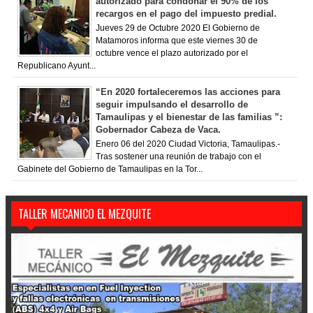
autorizado para condonar el 90% de los
recargos en el pago del impuesto predial.
Jueves 29 de Octubre 2020 El Gobierno de
Matamoros informa que este viernes 30 de
octubre vence el plazo autorizado por el
Republicano Ayunt...
“En 2020 fortaleceremos las acciones para
seguir impulsando el desarrollo de
Tamaulipas y el bienestar de las familias ”:
Gobernador Cabeza de Vaca.
Enero 06 del 2020 Ciudad Victoria, Tamaulipas.-
Tras sostener una reunión de trabajo con el
Gabinete del Gobierno de Tamaulipas en la Tor...
TALLER MECANICO EL MEZQUITE