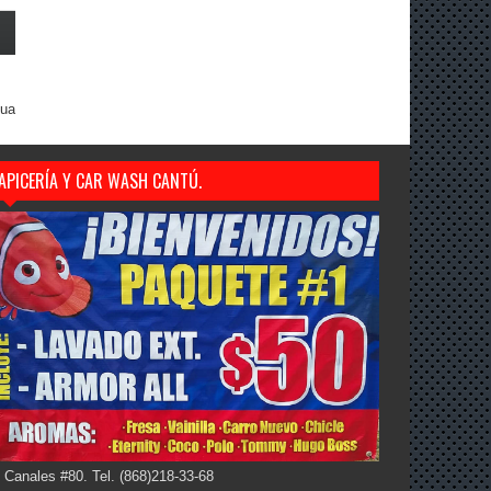
gua
APICERÍA Y CAR WASH CANTÚ.
 Canales #80. Tel. (868)218-33-68