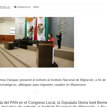
8:00 p.m.
Matamoros
,
Slider
rmea Vázquez presentó el exhorto al Instituto Nacional de Migración, a fin de
 estratégicos, albergues para migrantes varados en Matamoros.
a del PAN en el Congreso Local, la Diputada Gloria Ivett Berm
niciativa de exhorto al Instituto Nacional de Migración, a fin 