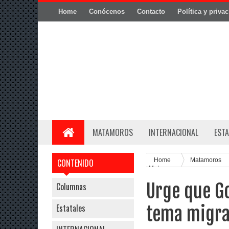
Home
Conócenos
Contacto
Política y priva
MATAMOROS
INTERNACIONAL
ESTA
Home
Matamoros
CONTENIDO
Matamoros
Urge que Go
Columnas
Estatales
tema migra