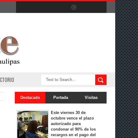
ECTORIO
Destacado
Portada
Visitas
Este viernes 30 de
octubre vence el plazo
autorizado para
condonar el 90% de los
recargos en el pago del