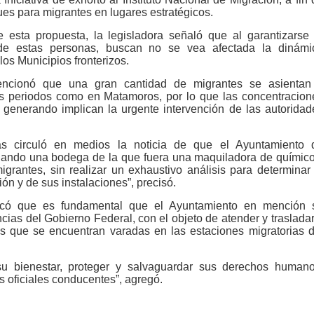
es para migrantes en lugares estratégicos.
 esta propuesta, la legisladora señaló que al garantizarse 
de estas personas, buscan no se vea afectada la dinámi
los Municipios fronterizos.
ncionó que una gran cantidad de migrantes se asientan
s periodos como en Matamoros, por lo que las concentracion
generando implican la urgente intervención de las autoridad
 circuló en medios la noticia de que el Ayuntamiento 
ando una bodega de la que fuera una maquiladora de químico
grantes, sin realizar un exhaustivo análisis para determinar 
ón y de sus instalaciones”, precisó.
stacó que es fundamental que el Ayuntamiento en mención 
ncias del Gobierno Federal, con el objeto de atender y trasladar
s que se encuentran varadas en las estaciones migratorias d
 su bienestar, proteger y salvaguardar sus derechos human
s oficiales conducentes”, agregó.