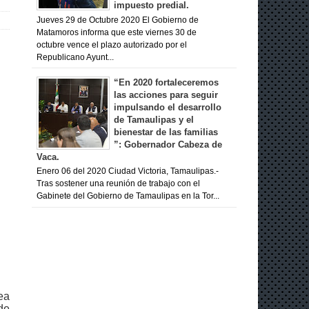
impuesto predial.
Jueves 29 de Octubre 2020 El Gobierno de
Matamoros informa que este viernes 30 de
octubre vence el plazo autorizado por el
Republicano Ayunt...
“En 2020 fortaleceremos
las acciones para seguir
impulsando el desarrollo
de Tamaulipas y el
bienestar de las familias
”: Gobernador Cabeza de
Vaca.
Enero 06 del 2020 Ciudad Victoria, Tamaulipas.-
Tras sostener una reunión de trabajo con el
Gabinete del Gobierno de Tamaulipas en la Tor...
ea
de