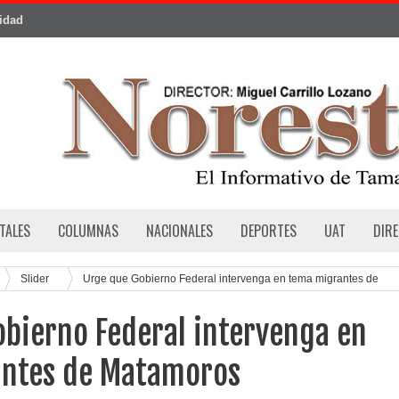
cidad
TALES
COLUMNAS
NACIONALES
DEPORTES
UAT
DIR
Slider
Urge que Gobierno Federal intervenga en tema migrantes de
bierno Federal intervenga en
ntes de Matamoros