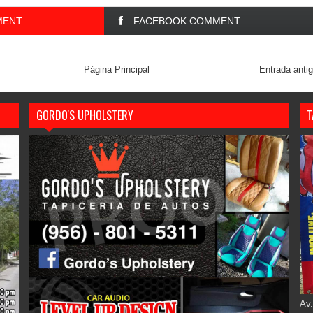
MENT
FACEBOOK COMMENT
Página Principal
Entrada anti
GORDO'S UPHOLSTERY
T
Av.