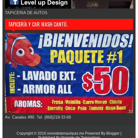
TAPICERIA DE AUTOS
TAPICERÍA Y CAR WASH CANTÚ.
Av. Canales #80. Tel. (868)218-33-68
Copyright © 2016
norestetamaulipas.mx
Powered By
Blogger
|
Published By
Noreste de Tamaulipas