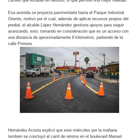
carriles que estaban en desuso, lo que permite una mejor vialidad.
Esa avenida se proyecta pavimentarla hasta el Parque Industrial
Oriente, motivo por el cual, además de aplicar recursos propios del
predial, el alcalde López Hernández gestiona apoyos para seguir
avanzando, esto, tomando en consideración que es un acceso con
una distancia de aproximadamente 8 kilómetros, partiendo de la
calle Primera.
Hernández Acosta explicó que este miércoles por la mañana
también se concluyó el carril de retorno en el boulevard Manuel