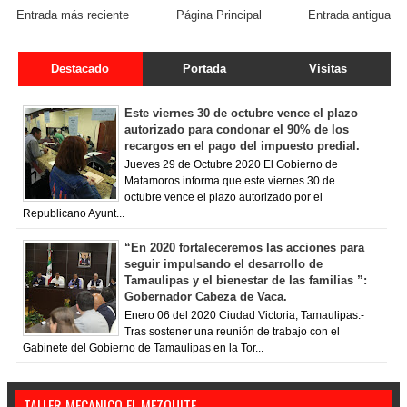
Entrada más reciente
Página Principal
Entrada antigua
Destacado
Portada
Visitas
Este viernes 30 de octubre vence el plazo
autorizado para condonar el 90% de los
recargos en el pago del impuesto predial.
Jueves 29 de Octubre 2020 El Gobierno de
Matamoros informa que este viernes 30 de
octubre vence el plazo autorizado por el
Republicano Ayunt...
“En 2020 fortaleceremos las acciones para
seguir impulsando el desarrollo de
Tamaulipas y el bienestar de las familias ”:
Gobernador Cabeza de Vaca.
Enero 06 del 2020 Ciudad Victoria, Tamaulipas.-
Tras sostener una reunión de trabajo con el
Gabinete del Gobierno de Tamaulipas en la Tor...
TALLER MECANICO EL MEZQUITE