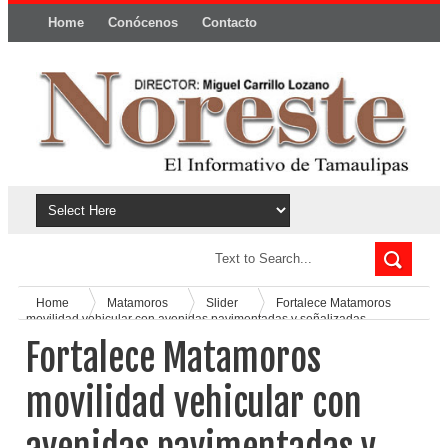
Home
Conócenos
Contacto
Política y privacidad
Home
Matamoros
Slider
Fortalece Matamoros
movilidad vehicular con avenidas pavimentadas y señalizadas
Fortalece Matamoros
movilidad vehicular con