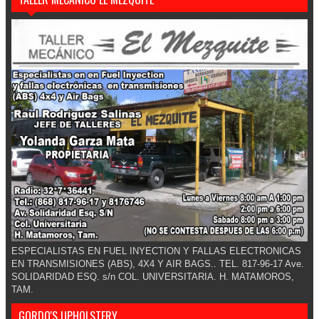
ESPECIALISTAS EN FUEL INYECTION Y FALLAS ELECTRONICAS
EN TRANSMISIONES (ABS), 4X4 Y AIR BAGS.. TEL. 817-96-17 Ave.
SOLIDARIDAD ESQ. s/n COL. UNIVERSITARIA. H. MATAMOROS,
TAM.
GORDO'S UPHOLSTERY