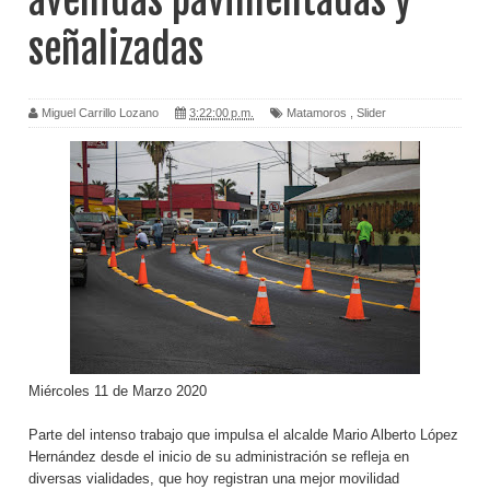
avenidas pavimentadas y
señalizadas
Miguel Carrillo Lozano
3:22:00 p.m.
Matamoros
,
Slider
Miércoles 11 de Marzo 2020
Parte del intenso trabajo que impulsa el alcalde Mario Alberto López
Hernández desde el inicio de su administración se refleja en
diversas vialidades, que hoy registran una mejor movilidad