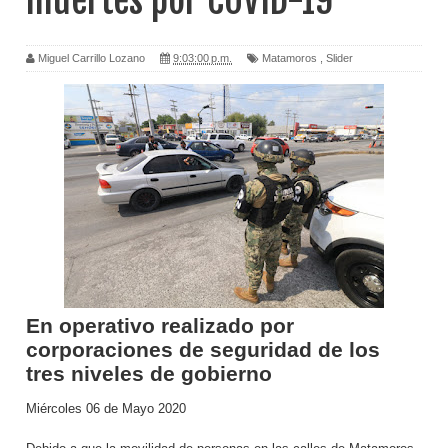
muertes por COVID-19
Miguel Carrillo Lozano
9:03:00 p.m.
Matamoros
,
Slider
En operativo realizado por
corporaciones de seguridad de los
tres niveles de gobierno
Miércoles 06 de Mayo 2020