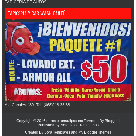
TAPICERIA DE AUTOS
TAPICERÍA Y CAR WASH CANTÚ.
Av. Canales #80. Tel. (868)218-33-68
Copyright © 2016
norestetamaulipas.mx
Powered By
Blogger
|
Published By
Noreste de Tamaulipas
Created By
Sora Templates
and
My Blogger Themes