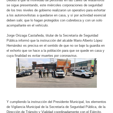
Debido a que la movilidad de personas en las calles de Matamoros
se sigue presentando, este miércoles corporaciones de seguridad
de los tres niveles de gobierno realizaron un operativo para exhortar
a los automovilistas a quedarse en casa, y sí por actividad esencial
deben salir, que lo hagan protegidos con cubreboca y con un solo
acompañante en el vehículo.
Jorge Orizaga Castañeda, titular de la Secretaría de Seguridad
Pública informó que la instrucción del alcalde Mario Alberto López
Hernández es precisa en el sentido de que no se baje la guardia en
el exhorto que se hace a la población para que se quede en casa y
cuya finalidad es evitar muertes por coronavirus.
Y cumpliendo la instrucción del Presidente Municipal, los elementos
de Vigilancia Municipal de la Secretaría de Seguridad Pública, de la
Dirección de Tránsito y Vialidad coordinadamente con el Ejército,