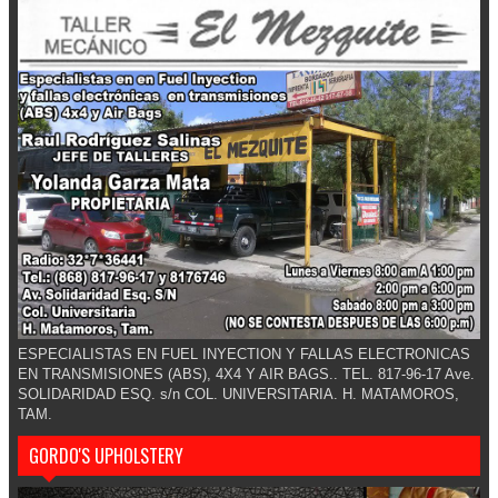
ESPECIALISTAS EN FUEL INYECTION Y FALLAS ELECTRONICAS
EN TRANSMISIONES (ABS), 4X4 Y AIR BAGS.. TEL. 817-96-17 Ave.
SOLIDARIDAD ESQ. s/n COL. UNIVERSITARIA. H. MATAMOROS,
TAM.
GORDO'S UPHOLSTERY