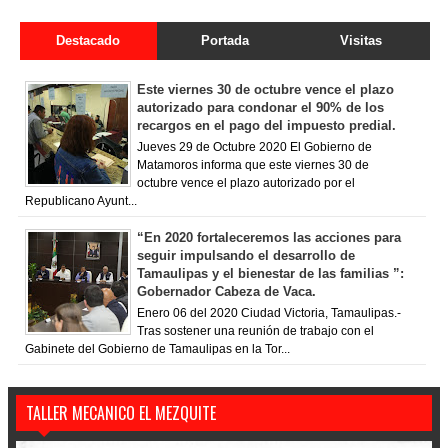
Destacado
Portada
Visitas
Este viernes 30 de octubre vence el plazo
autorizado para condonar el 90% de los
recargos en el pago del impuesto predial.
Jueves 29 de Octubre 2020 El Gobierno de
Matamoros informa que este viernes 30 de
octubre vence el plazo autorizado por el
Republicano Ayunt...
“En 2020 fortaleceremos las acciones para
seguir impulsando el desarrollo de
Tamaulipas y el bienestar de las familias ”:
Gobernador Cabeza de Vaca.
Enero 06 del 2020 Ciudad Victoria, Tamaulipas.-
Tras sostener una reunión de trabajo con el
Gabinete del Gobierno de Tamaulipas en la Tor...
TALLER MECANICO EL MEZQUITE