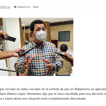
0:00 p.m.
Matamoros
,
Slider
que circulan en redes sociales en el sentido de que en Matamoros se aplicará
Mario Alberto López Hernández dijo que el único facultado para esa decisión 
ca y hasta ahora esa situación está completamente descartada.