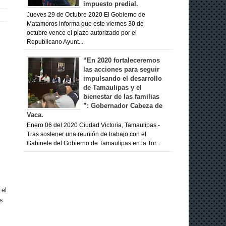
impuesto predial.
Jueves 29 de Octubre 2020 El Gobierno de
Matamoros informa que este viernes 30 de
octubre vence el plazo autorizado por el
Republicano Ayunt...
“En 2020 fortaleceremos
las acciones para seguir
impulsando el desarrollo
de Tamaulipas y el
bienestar de las familias
”: Gobernador Cabeza de
Vaca.
Enero 06 del 2020 Ciudad Victoria, Tamaulipas.-
Tras sostener una reunión de trabajo con el
Gabinete del Gobierno de Tamaulipas en la Tor...
 el
es