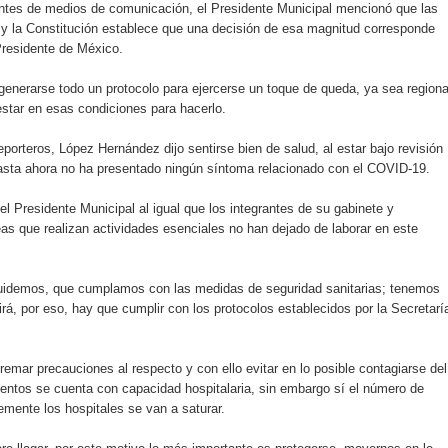
antes de medios de comunicación, el Presidente Municipal mencionó que las
 y la Constitución establece que una decisión de esa magnitud corresponde
Presidente de México.
generarse todo un protocolo para ejercerse un toque de queda, ya sea regiona
estar en esas condiciones para hacerlo.
porteros, López Hernández dijo sentirse bien de salud, al estar bajo revisión
sta ahora no ha presentado ningún síntoma relacionado con el COVID-19.
 el Presidente Municipal al igual que los integrantes de su gabinete y
eas que realizan actividades esenciales no han dejado de laborar en este
uidemos, que cumplamos con las medidas de seguridad sanitarias; tenemos
rá, por eso, hay que cumplir con los protocolos establecidos por la Secretarí
remar precauciones al respecto y con ello evitar en lo posible contagiarse del
entos se cuenta con capacidad hospitalaria, sin embargo sí el número de
mente los hospitales se van a saturar.