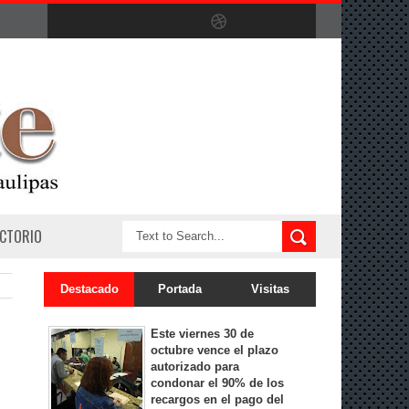
ECTORIO
Destacado
Portada
Visitas
Este viernes 30 de
octubre vence el plazo
autorizado para
condonar el 90% de los
recargos en el pago del