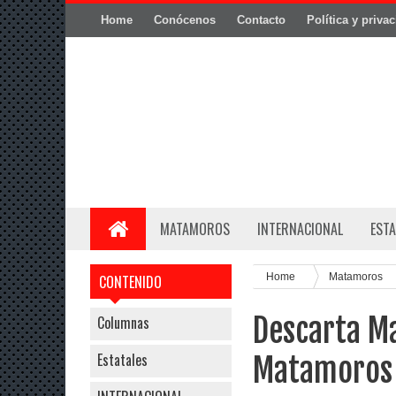
Home
Conócenos
Contacto
Política y priva
MATAMOROS
INTERNACIONAL
ESTA
Home
Matamoros
CONTENIDO
Descarta M
Columnas
Estatales
Matamoros