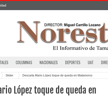
cidad
TALES
COLUMNAS
NACIONALES
DEPORTES
UAT
DIR
Slider
Descarta Mario López toque de queda en Matamoros
ario López toque de queda en