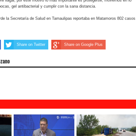
ere llagar, por este motivo lo más importante es protegerse, movernos en lo
cas, gel antibacterial y cumplir con la sana distancia.
tarde la Secretaría de Salud en Tamaulipas reportaba en Matamoros 802 casos
Share on Twitter
Share on Google Plus
ozano