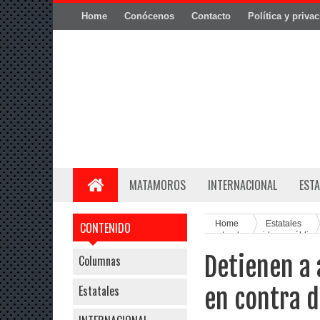
Home
Conócenos
Contacto
Política y priva
MATAMOROS
INTERNACIONAL
ESTA
Home
Estatales
CONTENIDO
contra de servidores público
Detienen a
Columnas
Estatales
en contra d