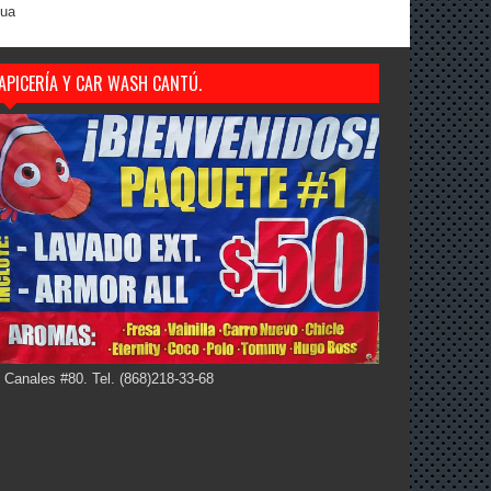
gua
APICERÍA Y CAR WASH CANTÚ.
 Canales #80. Tel. (868)218-33-68