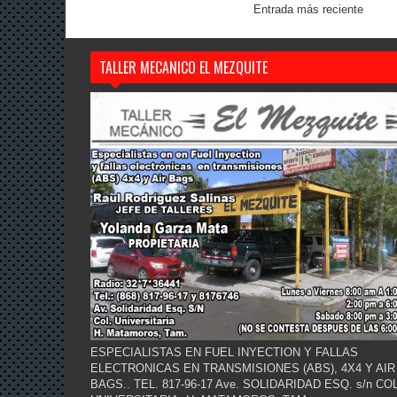
Entrada más reciente
TALLER MECANICO EL MEZQUITE
ESPECIALISTAS EN FUEL INYECTION Y FALLAS
ELECTRONICAS EN TRANSMISIONES (ABS), 4X4 Y AIR
BAGS.. TEL. 817-96-17 Ave. SOLIDARIDAD ESQ. s/n COL