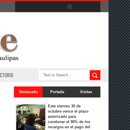
ECTORIO
Destacado
Portada
Visitas
Este viernes 30 de
octubre vence el plazo
autorizado para
condonar el 90% de los
recargos en el pago del