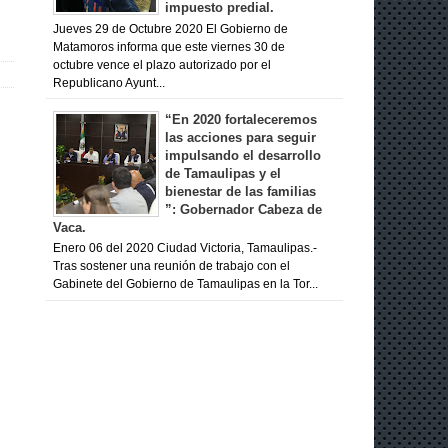
impuesto predial.
Jueves 29 de Octubre 2020 El Gobierno de
Matamoros informa que este viernes 30 de
octubre vence el plazo autorizado por el
Republicano Ayunt...
“En 2020 fortaleceremos
las acciones para seguir
impulsando el desarrollo
de Tamaulipas y el
bienestar de las familias
”: Gobernador Cabeza de
Vaca.
Enero 06 del 2020 Ciudad Victoria, Tamaulipas.-
Tras sostener una reunión de trabajo con el
Gabinete del Gobierno de Tamaulipas en la Tor...