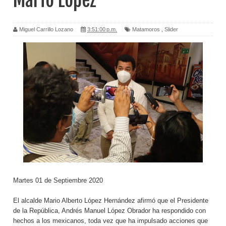
Mario López
Miguel Carrillo Lozano
3:51:00 p.m.
Matamoros
,
Slider
Martes 01 de Septiembre 2020
El alcalde Mario Alberto López Hernández afirmó que el Presidente
de la República, Andrés Manuel López Obrador ha respondido con
hechos a los mexicanos, toda vez que ha impulsado acciones que