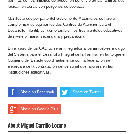
por más de 482 millones de pesos, en beneficio de las familias que
radican en zonas con polígonos de pobreza.
Manifestó que por parte del Gobierno de Matamoros se hizo el
compromiso de equipar los dos Centros de Atención para el
Desarrollo Infantil, así como también los tres planteles educativos
de nivele primaria, secundaria y preparatoria.
En el caso de los CADIS, serán integrados a los inmuebles a cargo
del Sistema para el Desarrollo Integral de la Familia, en tanto que el
Gobierno del Estado coordinadamente con la federación se
encargará de la contratación del personal que laborará en las
instituciones educativas.
Share on Facebook
Share on Twitter
Share on Google Plus
About Miguel Carrillo Lozano