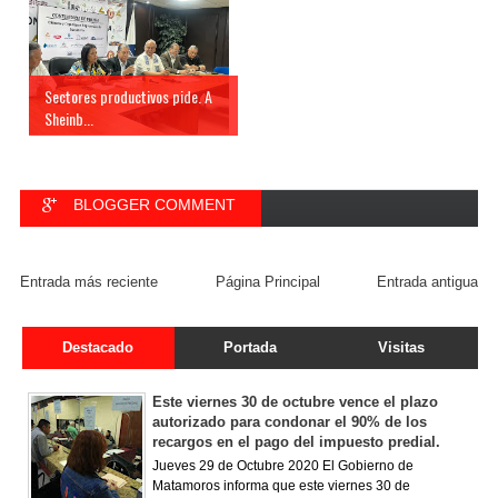
Sectores productivos pide. A
Sheinb...
BLOGGER COMMENT
FACEBOOK COMMENT
Entrada más reciente
Página Principal
Entrada antigua
Destacado
Portada
Visitas
Este viernes 30 de octubre vence el plazo
autorizado para condonar el 90% de los
recargos en el pago del impuesto predial.
Jueves 29 de Octubre 2020 El Gobierno de
Matamoros informa que este viernes 30 de