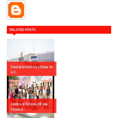
RELATED POSTS
Constatan Américo y titular de
la S...
Celebra el Sistema DIF una
Pascua d...