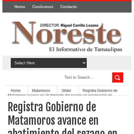
Home
Conócenos
Contacto
Política y privacidad
Home
Matamoros
Slider
Registra Gobierno de
Matamoros avance en abatimiento del rezago en recolección de
basura
Registra Gobierno de
Matamoros avance en