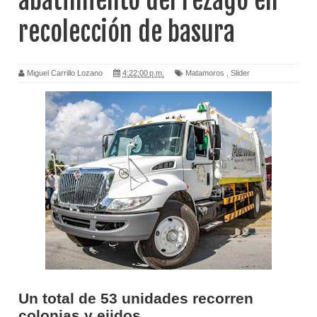
abatimiento del rezago en
recolección de basura
Miguel Carrillo Lozano
4:22:00 p.m.
Matamoros
,
Slider
Un total de 53 unidades recorren
colonias y ejidos