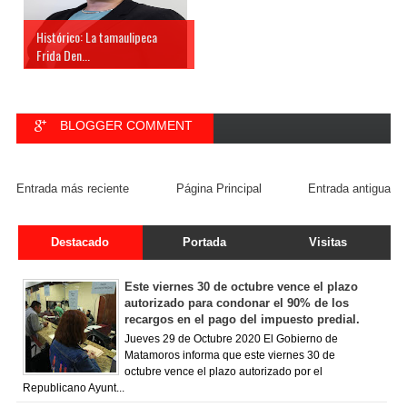
Histórico: La tamaulipeca
Frida Den...
BLOGGER COMMENT
FACEBOOK COMMENT
Entrada más reciente
Página Principal
Entrada antigua
Destacado
Portada
Visitas
Este viernes 30 de octubre vence el plazo
autorizado para condonar el 90% de los
recargos en el pago del impuesto predial.
Jueves 29 de Octubre 2020 El Gobierno de
Matamoros informa que este viernes 30 de
octubre vence el plazo autorizado por el
Republicano Ayunt...