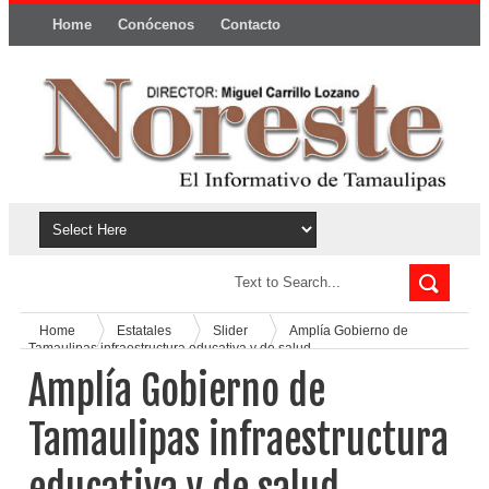
Home
Conócenos
Contacto
Política y privacidad
Home
Estatales
Slider
Amplía Gobierno de
Tamaulipas infraestructura educativa y de salud.
Amplía Gobierno de
Tamaulipas infraestructura