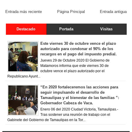
FACEBOOK COMMENT
Entrada más reciente
Página Principal
Entrada antigua
Destacado
Portada
Visitas
Este viernes 30 de octubre vence el plazo
autorizado para condonar el 90% de los
recargos en el pago del impuesto predial.
Jueves 29 de Octubre 2020 El Gobierno de
Matamoros informa que este viernes 30 de
octubre vence el plazo autorizado por el
Republicano Ayunt...
“En 2020 fortaleceremos las acciones para
seguir impulsando el desarrollo de
Tamaulipas y el bienestar de las familias ”:
Gobernador Cabeza de Vaca.
Enero 06 del 2020 Ciudad Victoria, Tamaulipas.-
Tras sostener una reunión de trabajo con el
Gabinete del Gobierno de Tamaulipas en la Tor...