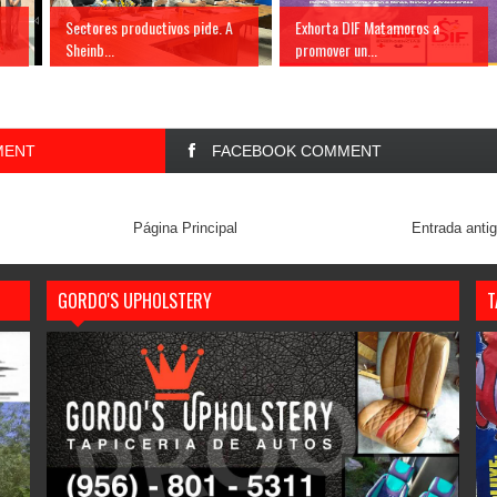
Sectores productivos pide. A
Exhorta DIF Matamoros a
Sheinb...
promover un...
MENT
FACEBOOK COMMENT
Página Principal
Entrada anti
GORDO'S UPHOLSTERY
T