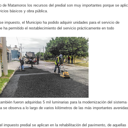
o de Matamoros los recursos del predial son muy importantes porque se apli
vicios básicos y obra pública.
se impuesto, el Municipio ha podido adquirir unidades para el servicio de
e ha permitido el restablecimiento del servicio prácticamente en todo
ambién fueron adquiridas 5 mil luminarias para la modernización del sistema
ya se observa a lo largo de varios kilómetros de las más importantes avenida
el impuesto predial se aplican en la rehabilitación del pavimento, de aquellas