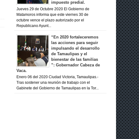
impuesto predial.
Jueves 29 de Octubre 2020 El Gobierno de
Matamoros informa que este viernes 30 de
octubre vence el plazo autorizado por el
Republicano Ayunt...
“En 2020 fortaleceremos
las acciones para seguir
impulsando el desarrollo
de Tamaulipas y el
bienestar de las familias
”: Gobernador Cabeza de
Vaca.
Enero 06 del 2020 Ciudad Victoria, Tamaulipas.-
Tras sostener una reunión de trabajo con el
Gabinete del Gobierno de Tamaulipas en la Tor...