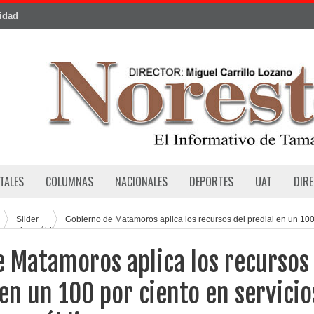
cidad
TALES
COLUMNAS
NACIONALES
DEPORTES
UAT
DIR
Slider
Gobierno de Matamoros aplica los recursos del predial en un 10
os y obra pública
 Matamoros aplica los recursos
 en un 100 por ciento en servicio