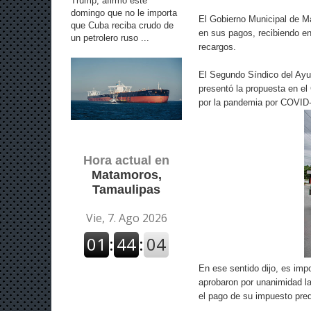
Trump, afirmó este
domingo que no le importa
El Gobierno Municipal de Ma
que Cuba reciba crudo de
en sus pagos, recibiendo en
un petrolero ruso ...
recargos.
El Segundo Síndico del Ayu
presentó la propuesta en el
por la pandemia por COVID
Hora actual en
Matamoros,
Tamaulipas
En ese sentido dijo, es imp
aprobaron por unanimidad la
el pago de su impuesto pred