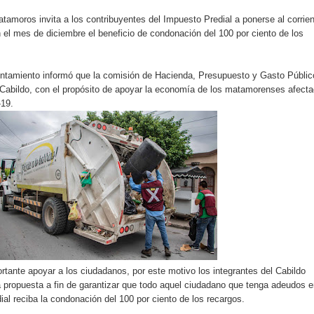
tamoros invita a los contribuyentes del Impuesto Predial a ponerse al corrie
 el mes de diciembre el beneficio de condonación del 100 por ciento de los
ntamiento informó que la comisión de Hacienda, Presupuesto y Gasto Públic
 Cabildo, con el propósito de apoyar la economía de los matamorenses afect
-19.
ortante apoyar a los ciudadanos, por este motivo los integrantes del Cabildo
 propuesta a fin de garantizar que todo aquel ciudadano que tenga adeudos 
ial reciba la condonación del 100 por ciento de los recargos.