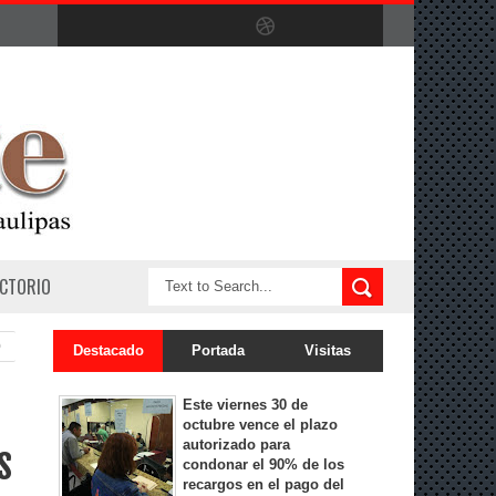
ECTORIO
0
Destacado
Portada
Visitas
Este viernes 30 de
octubre vence el plazo
autorizado para
s
condonar el 90% de los
recargos en el pago del