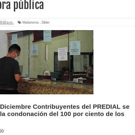
bra pública
9:00 p.m.
Matamoros
,
Slider
 Diciembre Contribuyentes del PREDIAL se
la condonación del 100 por ciento de los
20