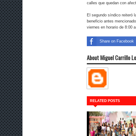
calles que quedan con afect
El segundo síndico reiteró l
beneficio antes mencionado,
viernes en horario de 8:00 a
Share on Facebook
About Miguel Carrillo L
RELATED POSTS