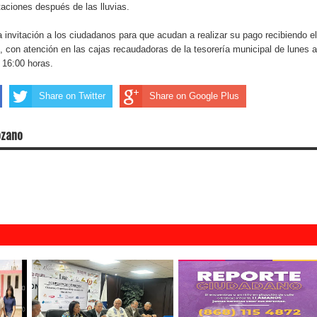
aciones después de las lluvias.
a invitación a los ciudadanos para que acudan a realizar su pago recibiendo el
 con atención en las cajas recaudadoras de la tesorería municipal de lunes a
 16:00 horas.
Share on Twitter
Share on Google Plus
ozano