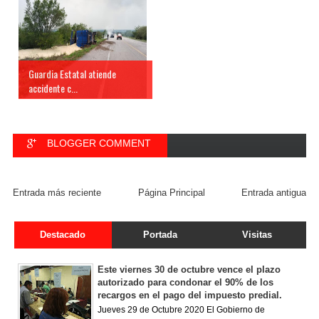
Guardia Estatal atiende
accidente c...
BLOGGER COMMENT
FACEBOOK COMMENT
Entrada más reciente
Página Principal
Entrada antigua
Destacado
Portada
Visitas
Este viernes 30 de octubre vence el plazo
autorizado para condonar el 90% de los
recargos en el pago del impuesto predial.
Jueves 29 de Octubre 2020 El Gobierno de