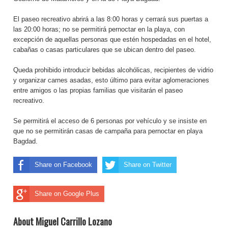
El paseo recreativo abrirá a las 8:00 horas y cerrará sus puertas a
las 20:00 horas; no se permitirá pernoctar en la playa, con
excepción de aquellas personas que estén hospedadas en el hotel,
cabañas o casas particulares que se ubican dentro del paseo.
Queda prohibido introducir bebidas alcohólicas, recipientes de vidrio
y organizar carnes asadas, esto último para evitar aglomeraciones
entre amigos o las propias familias que visitarán el paseo
recreativo.
Se permitirá el acceso de 6 personas por vehículo y se insiste en
que no se permitirán casas de campaña para pernoctar en playa
Bagdad.
Share on Facebook
Share on Twitter
Share on Google Plus
About Miguel Carrillo Lozano