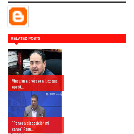
RELATED POSTS
Vinculan a proceso a juez que
operó...
"Pongo a disposición mi
cargo" Renu...