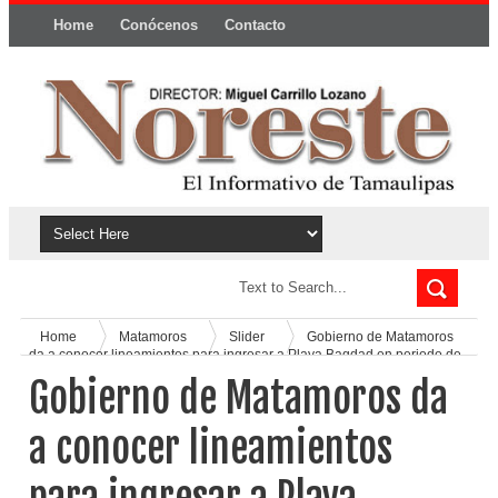
Home
Conócenos
Contacto
Política y privacidad
Home
Matamoros
Slider
Gobierno de Matamoros
da a conocer lineamientos para ingresar a Playa Bagdad en periodo de
Semana Santa
Gobierno de Matamoros da
a conocer lineamientos