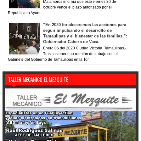
Matamoros informa que este viernes 30 de
octubre vence el plazo autorizado por el
Republicano Ayunt...
“En 2020 fortaleceremos las acciones para
seguir impulsando el desarrollo de
Tamaulipas y el bienestar de las familias ”:
Gobernador Cabeza de Vaca.
Enero 06 del 2020 Ciudad Victoria, Tamaulipas.-
Tras sostener una reunión de trabajo con el
Gabinete del Gobierno de Tamaulipas en la Tor...
TALLER MECANICO EL MEZQUITE