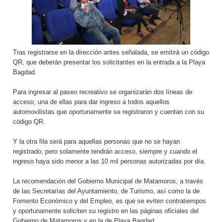
Tras registrarse en la dirección antes señalada, se emitirá un código
QR, que deberán presentar los solicitantes en la entrada a la Playa
Bagdad.
Para ingresar al paseo recreativo se organizarán dos líneas de
acceso; una de ellas para dar ingreso a todos aquellos
automovilistas que oportunamente se registraron y cuentan con su
código QR.
Y la otra fila será para aquellas personas que no se hayan
registrado; pero solamente tendrán acceso, siempre y cuando el
ingreso haya sido menor a las 10 mil personas autorizadas por día.
La recomendación del Gobierno Municipal de Matamoros, a través
de las Secretarías del Ayuntamiento, de Turismo, así como la de
Fomento Económico y del Empleo, es que se eviten contratiempos
y oportunamente soliciten su registro en las páginas oficiales del
Gobierno de Matamoros y en la de Playa Bagdad.