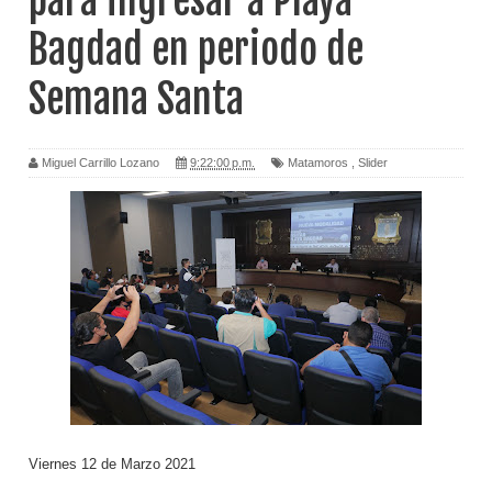
para ingresar a Playa
Bagdad en periodo de
Semana Santa
Miguel Carrillo Lozano
9:22:00 p.m.
Matamoros
,
Slider
Viernes 12 de Marzo 2021