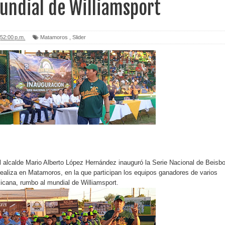
undial de Williamsport
52:00 p.m.
Matamoros
,
Slider
 alcalde Mario Alberto López Hernández inauguró la Serie Nacional de Beisbo
ealiza en Matamoros, en la que participan los equipos ganadores de varios
icana, rumbo al mundial de Williamsport.