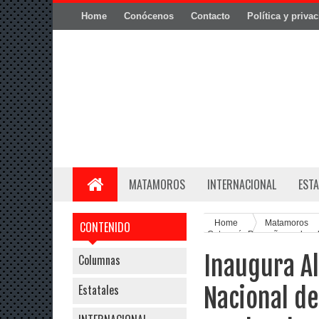
Home
Conócenos
Contacto
Política y priva
MATAMOROS
INTERNACIONAL
ESTA
Home
Matamoros
CONTENIDO
Categoría Pequeña rumbo al
Inaugura Al
Columnas
Estatales
Nacional de