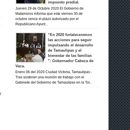
impuesto predial.
Jueves 29 de Octubre 2020 El Gobierno de
Matamoros informa que este viernes 30 de
octubre vence el plazo autorizado por el
Republicano Ayunt...
“En 2020 fortaleceremos
las acciones para seguir
impulsando el desarrollo
de Tamaulipas y el
bienestar de las familias
”: Gobernador Cabeza de
Vaca.
Enero 06 del 2020 Ciudad Victoria, Tamaulipas.-
Tras sostener una reunión de trabajo con el
Gabinete del Gobierno de Tamaulipas en la Tor...
l