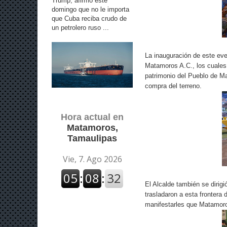
Trump, afirmó este
domingo que no le importa
que Cuba reciba crudo de
un petrolero ruso ...
La inauguración de este eve
Matamoros A.C., los cuales,
patrimonio del Pueblo de Mat
compra del terreno.
Hora actual en
Matamoros,
Tamaulipas
El Alcalde también se dirigi
trasladaron a esta frontera
manifestarles que Matamoros