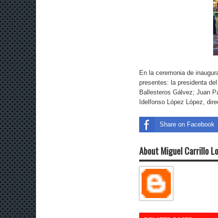
En la ceremonia de inaugura
presentes: la presidenta de
Ballesteros Gálvez; Juan P
Idelfonso López López, dire
Share on Facebook
About Miguel Carrillo L