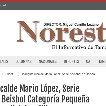
cidad
TALES
COLUMNAS
NACIONALES
DEPORTES
UAT
DIR
Slider
Inaugura Alcalde Mario López, Serie Nacional de Beisbol
 mundial de Williamsport
calde Mario López, Serie
 Beisbol Categoría Pequeña