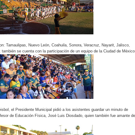
on: Tamaulipas, Nuevo León, Coahuila, Sonora, Veracruz, Nayarit, Jalisco,
; también se cuenta con la participación de un equipo de la Ciudad de México
beisbol, el Presidente Municipal pidió a los asistentes guardar un minuto de
ofesor de Educación Física, José Luis Diosdado, quien también fue amante de