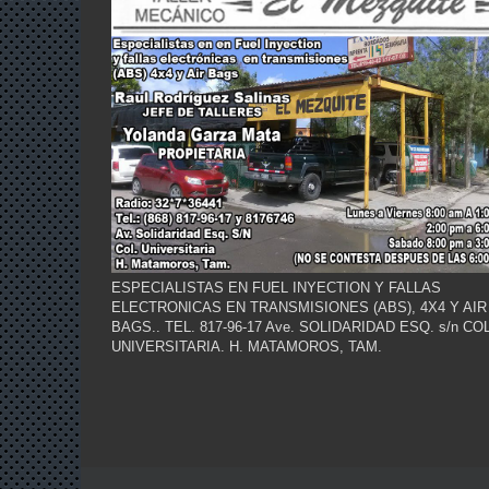
ESPECIALISTAS EN FUEL INYECTION Y FALLAS
ELECTRONICAS EN TRANSMISIONES (ABS), 4X4 Y AIR
BAGS.. TEL. 817-96-17 Ave. SOLIDARIDAD ESQ. s/n COL
UNIVERSITARIA. H. MATAMOROS, TAM.