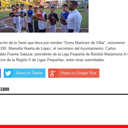
ción de la Serie que lleva por nombre “Sonia Martínez de Villar”, estuvieron
l DIF, Marsella Huerta de López; el secretario del Ayuntamiento, Carlos
ablo Puente Salazar, presidente de la Liga Pequeña de Beisbol Matamoros A.
ctor de la Región II de Ligas Pequeñas, entre otras autoridades.
Share on Twitter
Share on Google Plus
ozano