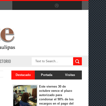
ECTORIO
Destacado
Portada
Visitas
Este viernes 30 de
octubre vence el plazo
autorizado para
condonar el 90% de los
recargos en el pago del