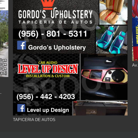
Av.
.
TAPICERIA DE AUTOS