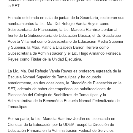
la SET.
En acto celebrado en sala de juntas de la Secretaría, recibieron sus
nombramientos la Lic. Ma. Del Refugio Varela Reyes como
Subsecretaria de Planeación, la Lic. Marcela Ramírez Jordán al
frente de la Subsecretaría de Educación Básica, el Dr. Guadalupe
Acosta Villarreal como Subsecretario de Educación Media Superior
y Superior, la Mtra. Patricia Elizabeth Barrón Herrera como
Subsecretaria de Administración y el Lic. Hugo Armando Fonseca
Reyes como Titular de la Unidad Ejecutiva.
La Lic. Ma. Del Refugio Varela Reyes es profesora egresada de la
Escuela Normal Superior de Tamaulipas y ha ocupado
anteriormente, en dos ocasiones, la Dirección de Planeación en la
SET, además de haber desempeñado las subdirecciones de
Planeación del Colegio de Bachilleres de Tamaulipas y la
Administrativa de la Benemérita Escuela Normal Federalizada de
Tamaulipas.
Por su parte, la Lic. Marcela Ramírez Jordán es Licenciada en
Ciencias de la Educación por la UDEM, ocupó la Dirección de
Educación Primaria en la Administración Federal de Servicios