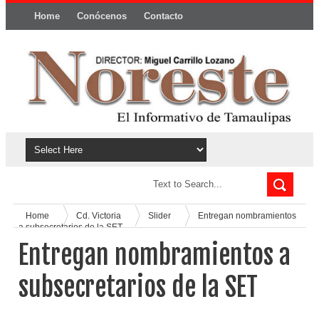
Home
Conócenos
Contacto
Política y privacidad
Home
Cd. Victoria
Slider
Entregan nombramientos
a subsecretarios de la SET
Entregan nombramientos a
subsecretarios de la SET