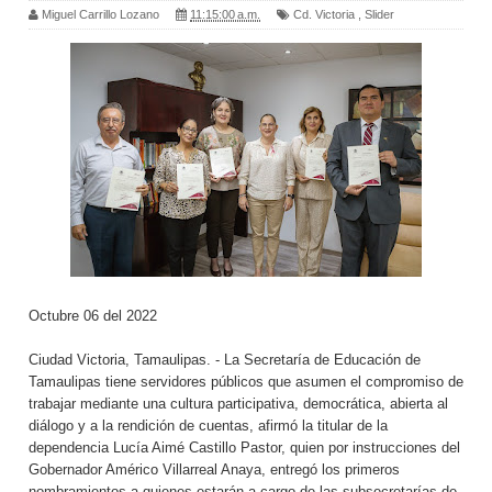
Miguel Carrillo Lozano
11:15:00 a.m.
Cd. Victoria
,
Slider
Octubre 06 del 2022
Ciudad Victoria, Tamaulipas. - La Secretaría de Educación de
Tamaulipas tiene servidores públicos que asumen el compromiso de
trabajar mediante una cultura participativa, democrática, abierta al
diálogo y a la rendición de cuentas, afirmó la titular de la
dependencia Lucía Aimé Castillo Pastor, quien por instrucciones del
Gobernador Américo Villarreal Anaya, entregó los primeros
nombramientos a quienes estarán a cargo de las subsecretarías de