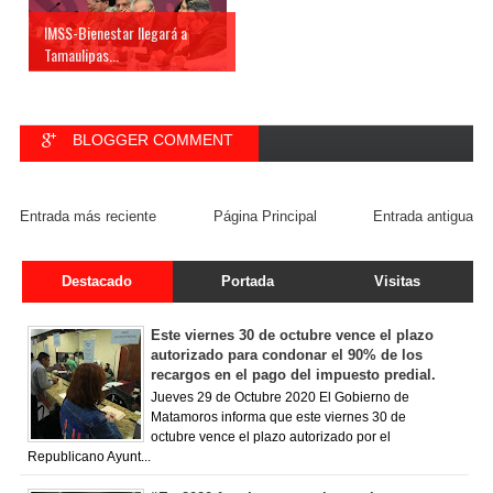
IMSS-Bienestar llegará a
Tamaulipas...
BLOGGER COMMENT
FACEBOOK COMMENT
Entrada más reciente
Página Principal
Entrada antigua
Destacado
Portada
Visitas
Este viernes 30 de octubre vence el plazo
autorizado para condonar el 90% de los
recargos en el pago del impuesto predial.
Jueves 29 de Octubre 2020 El Gobierno de
Matamoros informa que este viernes 30 de
octubre vence el plazo autorizado por el
Republicano Ayunt...