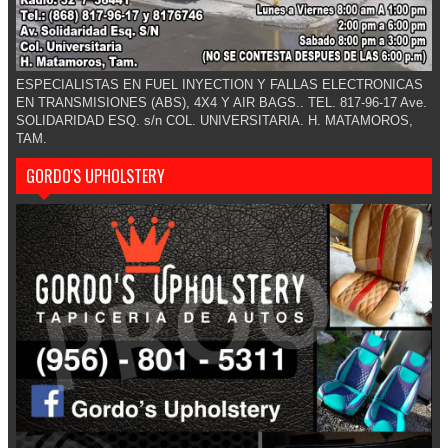
ESPECIALISTAS EN FUEL INYECTION Y FALLAS ELECTRONICAS
EN TRANSMISIONES (ABS), 4X4 Y AIR BAGS.. TEL. 817-96-17 Ave.
SOLIDARIDAD ESQ. s/n COL. UNIVERSITARIA. H. MATAMOROS,
TAM.
GORDO'S UPHOLSTERY