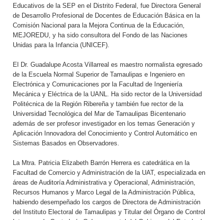
Educativos de la SEP en el Distrito Federal, fue Directora General
de Desarrollo Profesional de Docentes de Educación Básica en la
Comisión Nacional para la Mejora Continua de la Educación,
MEJOREDU, y ha sido consultora del Fondo de las Naciones
Unidas para la Infancia (UNICEF).
El Dr. Guadalupe Acosta Villarreal es maestro normalista egresado
de la Escuela Normal Superior de Tamaulipas e Ingeniero en
Electrónica y Comunicaciones por la Facultad de Ingeniería
Mecánica y Eléctrica de la UANL. Ha sido rector de la Universidad
Politécnica de la Región Ribereña y también fue rector de la
Universidad Tecnológica del Mar de Tamaulipas Bicentenario
además de ser profesor investigador en los temas Generación y
Aplicación Innovadora del Conocimiento y Control Automático en
Sistemas Basados en Observadores.
La Mtra. Patricia Elizabeth Barrón Herrera es catedrática en la
Facultad de Comercio y Administración de la UAT, especializada en
áreas de Auditoría Administrativa y Operacional, Administración,
Recursos Humanos y Marco Legal de la Administración Pública,
habiendo desempeñado los cargos de Directora de Administración
del Instituto Electoral de Tamaulipas y Titular del Órgano de Control