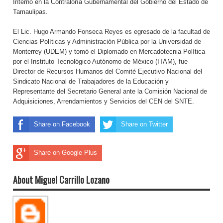
Interno en la Contraloría Gubernamental del Gobierno del Estado de
Tamaulipas.
El Lic. Hugo Armando Fonseca Reyes es egresado de la facultad de
Ciencias Políticas y Administración Pública por la Universidad de
Monterrey (UDEM) y tomó el Diplomado en Mercadotecnia Política
por el Instituto Tecnológico Autónomo de México (ITAM), fue
Director de Recursos Humanos del Comité Ejecutivo Nacional del
Sindicato Nacional de Trabajadores de la Educación y
Representante del Secretario General ante la Comisión Nacional de
Adquisiciones, Arrendamientos y Servicios del CEN del SNTE.
Share on Facebook
Share on Twitter
Share on Google Plus
About Miguel Carrillo Lozano