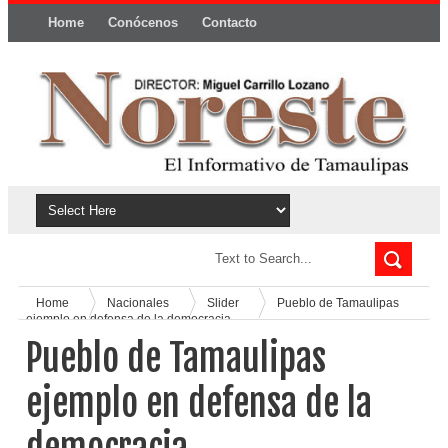
Home
Conócenos
Contacto
Política y privacidad
Home
Nacionales
Slider
Pueblo de Tamaulipas
ejemplo en defensa de la democracia
Pueblo de Tamaulipas
ejemplo en defensa de la