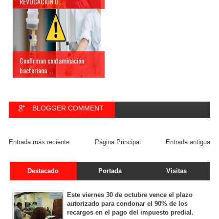
REVOCACIÓN D...
Confirman contaminación
bacteriana ...
BLOGGER COMMENT
FACEBOOK COMMENT
Entrada más reciente
Página Principal
Entrada antigua
Destacado
Portada
Visitas
Este viernes 30 de octubre vence el plazo
autorizado para condonar el 90% de los
recargos en el pago del impuesto predial.