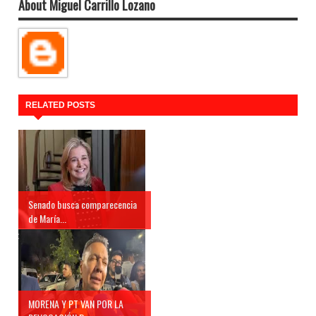
About Miguel Carrillo Lozano
RELATED POSTS
Senado busca comparecencia
de María...
MORENA Y PT VAN POR LA