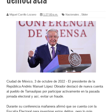
democracia
Miguel Carrillo Lozano
1:27:00 p.m.
Nacionales
,
Slider
Ciudad de México, 3 de octubre de 2022 - El presidente de la
República Andrés Manuel López Obrador destacó de nueva cuenta
al pueblo de Tamaulipas por participar activamente en la pasada
jornada electoral y así, evitar un fraude.
Durante su conferencia mañanera afirmó que se cuenta con la
Fiscalía Electoral para investigar estos delitos, pero lo más