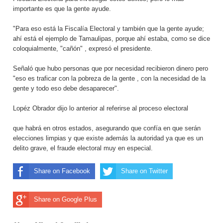
importante es que la gente ayude.
"Para eso está la Fiscalía Electoral y también que la gente ayude;
ahí está el ejemplo de Tamaulipas, porque ahí estaba, como se dice
coloquialmente, "cañón" , expresó el presidente.
Señaló que hubo personas que por necesidad recibieron dinero pero
"eso es traficar con la pobreza de la gente , con la necesidad de la
gente y todo eso debe desaparecer".
Lopéz Obrador dijo lo anterior al referirse al proceso electoral
que habrá en otros estados, asegurando que confía en que serán
elecciones limpias y que existe además la autoridad ya que es un
delito grave, el fraude electoral muy en especial.
Share on Facebook
Share on Twitter
Share on Google Plus