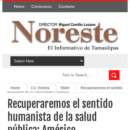
Home
Conócenos
Contacto
Política y privacidad
Home
Cd. Victoria
Slider
Recuperaremos el sentido
humanista de la salud pública: Américo
Recuperaremos el sentido
humanista de la salud