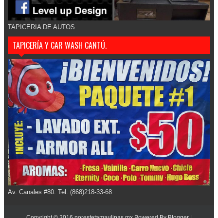
TAPICERIA DE AUTOS
TAPICERÍA Y CAR WASH CANTÚ.
Av. Canales #80. Tel. (868)218-33-68
Copyright © 2016
norestetamaulipas.mx
Powered By
Blogger
|