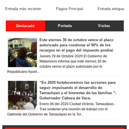
FACEBOOK COMMENT
Entrada más reciente
Página Principal
Entrada antigua
Destacado
Portada
Visitas
Este viernes 30 de octubre vence el plazo
autorizado para condonar el 90% de los
recargos en el pago del impuesto predial.
Jueves 29 de Octubre 2020 El Gobierno de
Matamoros informa que este viernes 30 de
octubre vence el plazo autorizado por el
Republicano Ayunt...
“En 2020 fortaleceremos las acciones para
seguir impulsando el desarrollo de
Tamaulipas y el bienestar de las familias ”:
Gobernador Cabeza de Vaca.
Enero 06 del 2020 Ciudad Victoria, Tamaulipas.-
Tras sostener una reunión de trabajo con el
Gabinete del Gobierno de Tamaulipas en la Tor...