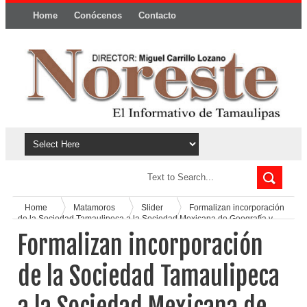
Home
Conócenos
Contacto
Política y privacidad
Home
Matamoros
Slider
Formalizan incorporación
de la Sociedad Tamaulipeca a la Sociedad Mexicana de Geografía y
Estadística
Formalizan incorporación
de la Sociedad Tamaulipeca