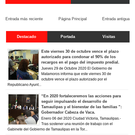
FACEBOOK COMMENT
Entrada más reciente
Página Principal
Entrada antigua
Destacado
Portada
Visitas
Este viernes 30 de octubre vence el plazo
autorizado para condonar el 90% de los
recargos en el pago del impuesto predial.
Jueves 29 de Octubre 2020 El Gobierno de
Matamoros informa que este viernes 30 de
octubre vence el plazo autorizado por el
Republicano Ayunt...
“En 2020 fortaleceremos las acciones para
seguir impulsando el desarrollo de
Tamaulipas y el bienestar de las familias ”:
Gobernador Cabeza de Vaca.
Enero 06 del 2020 Ciudad Victoria, Tamaulipas.-
Tras sostener una reunión de trabajo con el
Gabinete del Gobierno de Tamaulipas en la Tor...