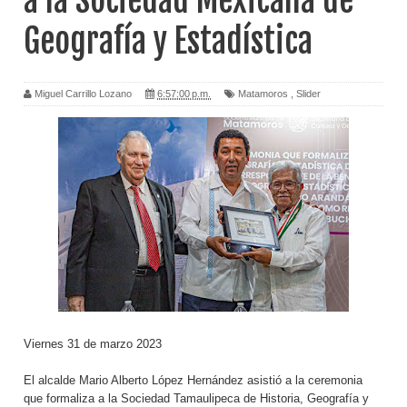
a la Sociedad Mexicana de
Geografía y Estadística
Miguel Carrillo Lozano
6:57:00 p.m.
Matamoros
,
Slider
Viernes 31 de marzo 2023
El alcalde Mario Alberto López Hernández asistió a la ceremonia
que formaliza a la Sociedad Tamaulipeca de Historia, Geografía y