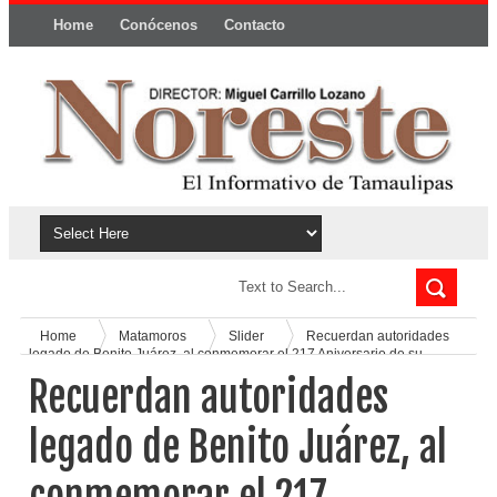
Home
Conócenos
Contacto
Política y privacidad
Home
Matamoros
Slider
Recuerdan autoridades
legado de Benito Juárez, al conmemorar el 217 Aniversario de su
Natalicio
Recuerdan autoridades
legado de Benito Juárez, al