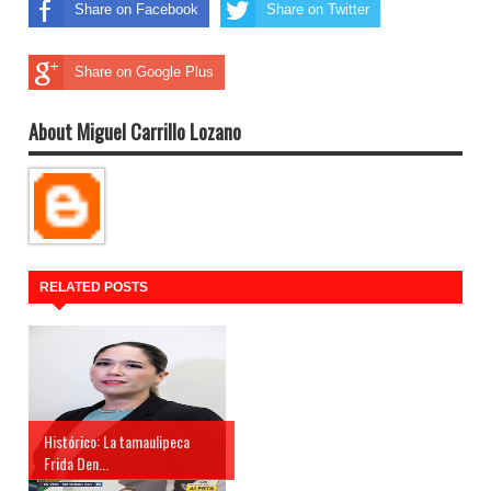
Share on Facebook
Share on Twitter
Share on Google Plus
About Miguel Carrillo Lozano
RELATED POSTS
Histórico: La tamaulipeca
Frida Den...