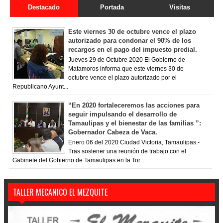
Destacado
Portada
Visitas
Este viernes 30 de octubre vence el plazo
autorizado para condonar el 90% de los
recargos en el pago del impuesto predial.
Jueves 29 de Octubre 2020 El Gobierno de
Matamoros informa que este viernes 30 de
octubre vence el plazo autorizado por el
Republicano Ayunt...
“En 2020 fortaleceremos las acciones para
seguir impulsando el desarrollo de
Tamaulipas y el bienestar de las familias ”:
Gobernador Cabeza de Vaca.
Enero 06 del 2020 Ciudad Victoria, Tamaulipas.-
Tras sostener una reunión de trabajo con el
Gabinete del Gobierno de Tamaulipas en la Tor...
TALLER MECANICO EL MEZQUITE