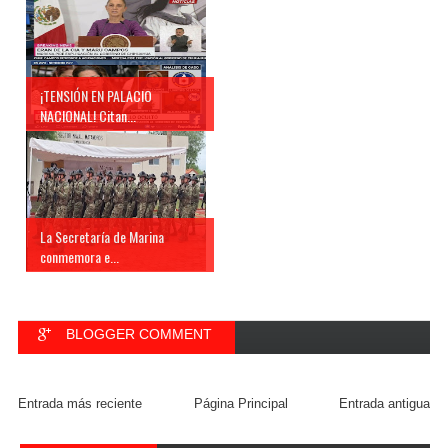
¡TENSIÓN EN PALACIO
NACIONAL! Citan...
La Secretaría de Marina
conmemora e...
BLOGGER COMMENT
FACEBOOK COMMENT
Entrada más reciente
Página Principal
Entrada antigua