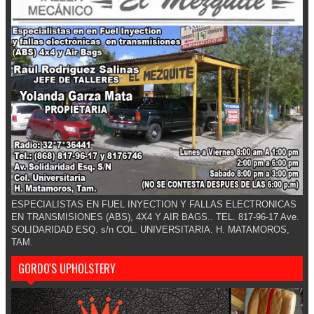
ESPECIALISTAS EN FUEL INYECTION Y FALLAS ELECTRONICAS
EN TRANSMISIONES (ABS), 4X4 Y AIR BAGS.. TEL. 817-96-17 Ave.
SOLIDARIDAD ESQ. s/n COL. UNIVERSITARIA. H. MATAMOROS,
TAM.
GORDO'S UPHOLSTERY