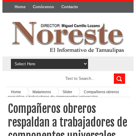
Home
Conócenos
Contacto
Política y privacidad
Home
Matamoros
Slider
Compañeros obreros
respaldan a trabajadores de componentes universales
Compañeros obreros
respaldan a trabajadores de