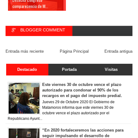
comparecencia de M...
BLOGGER COMMENT
FACEBOOK COMMENT
Entrada más reciente
Página Principal
Entrada antigua
Destacado
Portada
Visitas
Este viernes 30 de octubre vence el plazo
autorizado para condonar el 90% de los
recargos en el pago del impuesto predial.
Jueves 29 de Octubre 2020 El Gobierno de
Matamoros informa que este viernes 30 de
octubre vence el plazo autorizado por el
Republicano Ayunt...
“En 2020 fortaleceremos las acciones para
seguir impulsando el desarrollo de