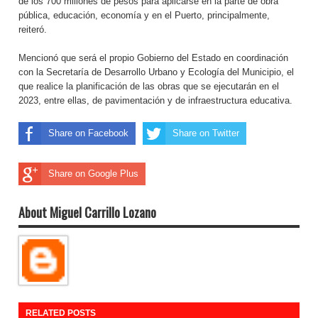
de los 700 millones de pesos para aplicarse en la parte de obra
pública, educación, economía y en el Puerto, principalmente,
reiteró.
Mencionó que será el propio Gobierno del Estado en coordinación
con la Secretaría de Desarrollo Urbano y Ecología del Municipio, el
que realice la planificación de las obras que se ejecutarán en el
2023, entre ellas, de pavimentación y de infraestructura educativa.
Share on Facebook
Share on Twitter
Share on Google Plus
About Miguel Carrillo Lozano
RELATED POSTS