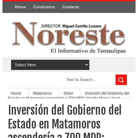
Home
Conócenos
Contacto
Política y privacidad
Home
Matamoros
Slider
Inversión del Gobierno del
Estado en Matamoros ascendería a 700 MDP: Alcalde Mario López
Inversión del Gobierno del
Estado en Matamoros