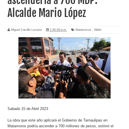
ascendería a 700 MDP:
Alcalde Mario López
Miguel Carrillo Lozano
1:45:00 p.m.
Matamoros
,
Slider
Sabado 15 de Abril 2023
La obra que este año aplicará el Gobierno de Tamaulipas en
Matamoros podría ascender a 700 millones de pesos, estimó el