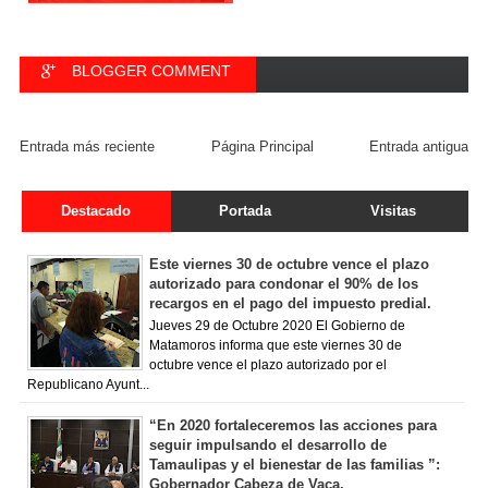
BLOGGER COMMENT
FACEBOOK COMMENT
Entrada más reciente
Página Principal
Entrada antigua
Destacado
Portada
Visitas
Este viernes 30 de octubre vence el plazo
autorizado para condonar el 90% de los
recargos en el pago del impuesto predial.
Jueves 29 de Octubre 2020 El Gobierno de
Matamoros informa que este viernes 30 de
octubre vence el plazo autorizado por el
Republicano Ayunt...
“En 2020 fortaleceremos las acciones para
seguir impulsando el desarrollo de
Tamaulipas y el bienestar de las familias ”:
Gobernador Cabeza de Vaca.