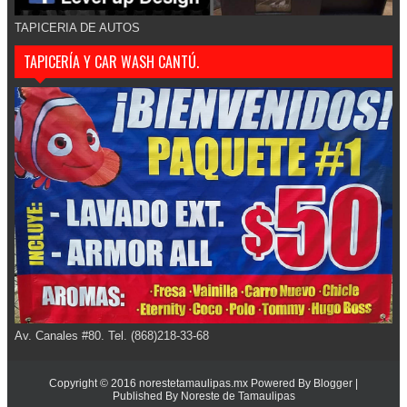
TAPICERIA DE AUTOS
TAPICERÍA Y CAR WASH CANTÚ.
Av. Canales #80. Tel. (868)218-33-68
Copyright © 2016
norestetamaulipas.mx
Powered By
Blogger
|
Published By
Noreste de Tamaulipas