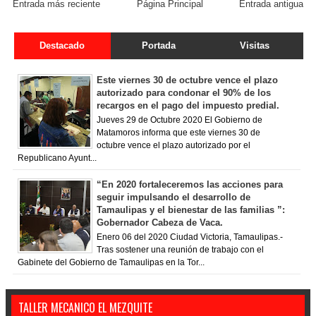
Entrada más reciente
Página Principal
Entrada antigua
Destacado
Portada
Visitas
Este viernes 30 de octubre vence el plazo
autorizado para condonar el 90% de los
recargos en el pago del impuesto predial.
Jueves 29 de Octubre 2020 El Gobierno de
Matamoros informa que este viernes 30 de
octubre vence el plazo autorizado por el
Republicano Ayunt...
“En 2020 fortaleceremos las acciones para
seguir impulsando el desarrollo de
Tamaulipas y el bienestar de las familias ”:
Gobernador Cabeza de Vaca.
Enero 06 del 2020 Ciudad Victoria, Tamaulipas.-
Tras sostener una reunión de trabajo con el
Gabinete del Gobierno de Tamaulipas en la Tor...
TALLER MECANICO EL MEZQUITE