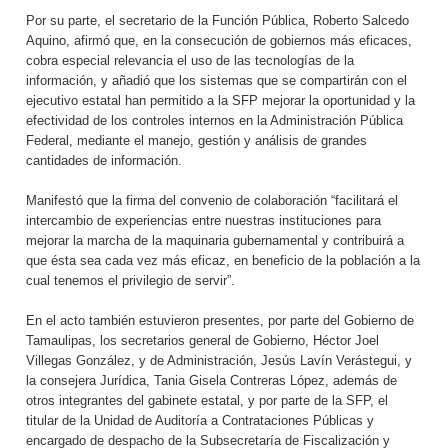
Por su parte, el secretario de la Función Pública, Roberto Salcedo
Aquino, afirmó que, en la consecución de gobiernos más eficaces,
cobra especial relevancia el uso de las tecnologías de la
información, y añadió que los sistemas que se compartirán con el
ejecutivo estatal han permitido a la SFP mejorar la oportunidad y la
efectividad de los controles internos en la Administración Pública
Federal, mediante el manejo, gestión y análisis de grandes
cantidades de información.
Manifestó que la firma del convenio de colaboración “facilitará el
intercambio de experiencias entre nuestras instituciones para
mejorar la marcha de la maquinaria gubernamental y contribuirá a
que ésta sea cada vez más eficaz, en beneficio de la población a la
cual tenemos el privilegio de servir”.
En el acto también estuvieron presentes, por parte del Gobierno de
Tamaulipas, los secretarios general de Gobierno, Héctor Joel
Villegas González, y de Administración, Jesús Lavín Verástegui, y
la consejera Jurídica, Tania Gisela Contreras López, además de
otros integrantes del gabinete estatal, y por parte de la SFP, el
titular de la Unidad de Auditoría a Contrataciones Públicas y
encargado de despacho de la Subsecretaría de Fiscalización y