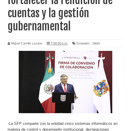
fortalecer la rendición de
cuentas y la gestión
gubernamental
Miguel Carrillo Lozano
7:09:00 p.m.
Estatales
,
Slider
-La SFP comparte con la entidad cinco sistemas informáticos en
materia de control y desempeño institucional, declaraciones