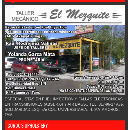
ESPECIALISTAS EN FUEL INYECTION Y FALLAS ELECTRONICAS
EN TRANSMISIONES (ABS), 4X4 Y AIR BAGS.. TEL. 817-96-17 Ave.
SOLIDARIDAD ESQ. s/n COL. UNIVERSITARIA. H. MATAMOROS,
TAM.
GORDO'S UPHOLSTERY