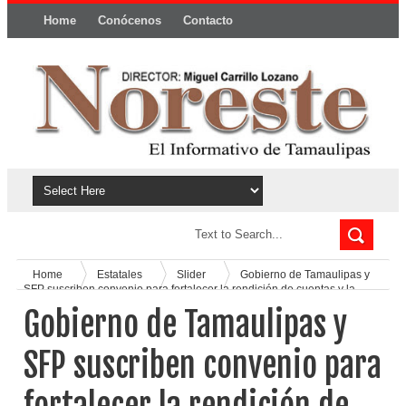
Home
Conócenos
Contacto
Política y privacidad
Home
Estatales
Slider
Gobierno de Tamaulipas y
SFP suscriben convenio para fortalecer la rendición de cuentas y la
gestión gubernamental
Gobierno de Tamaulipas y
SFP suscriben convenio para